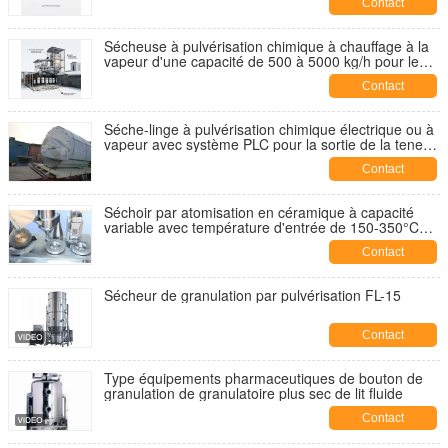
Contact
d'alimentation en humidité élevée
Sécheuse à pulvérisation chimique à chauffage à la
vapeur d'une capacité de 500 à 5000 kg/h pour le
traitement des aliments à haute humidité
Contact
Séche-linge à pulvérisation chimique électrique ou à
vapeur avec système PLC pour la sortie de la teneur
en humidité inférieure à 5%
Contact
Séchoir par atomisation en céramique à capacité
variable avec température d'entrée de 150-350°C
pour le traitement chimique industriel
Contact
Sécheur de granulation par pulvérisation FL-15
Contact
Type équipements pharmaceutiques de bouton de
granulation de granulatoire plus sec de lit fluide
Contact