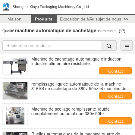
Shanghai Xinyu Packaging Machinery Co., Ltd.
Maison
Produits
Exposition de VR
Au sujet de nous
>>
machine automatique de cachetage
Qualité
fournisseur.
(17)
Machine de cachetage automatique d'induction
industrie alimentaire résistante
Contact
remplissage liquide automatique de la machine
316SS de cachetage de 380v 50hz et machine de
cachetage
Contact
Machine de scellage remplissante liquide
complètement automatique 380v 50hz
Contact
Ruelles automatiques de la machine quatre de