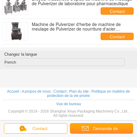
de Pulverizer de laboratoire pour pharmaceutique
Contact
Machine de Pulverizer d'herbe de machine de
meulage de Pulverizer de nourriture d'acier
inoxydable
Contact
Changez la langue
French
Accueil
|
A propos de nous
|
Contact
|
Plan du site
|
Politique en matière de
protection de la vie privée
Vue de bureau
Copyright © 2019 - 2026 Shanghai Xinyu Packaging Machinery Co., Ltd..
All rights reserved.
Contact
Demande de