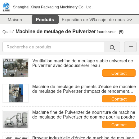
Shanghai Xinyu Packaging Machinery Co., Ltd.
Maison
Produits
Exposition de VR
Au sujet de nous
>>
Machine de meulage de Pulverizer
Qualité
fournisseur.
(5)
Ventilation machine de meulage stable universel de
Pulverizer avec dépoussiérer l'eau
Contact
Machine de meulage de piments d'épice de machine
de meulage de Pulverizer d'impact de rendement
élevé
Contact
Machine fine de Pulverizer de nourriture de machine
de meulage de Pulverizer de gomme pour la poudre
Contact
Broyeur industrielle d'épice de machine de meulage