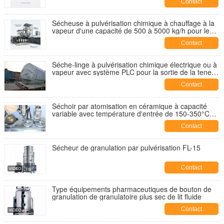
Contact
d'alimentation en humidité élevée
Sécheuse à pulvérisation chimique à chauffage à la
vapeur d'une capacité de 500 à 5000 kg/h pour le
traitement des aliments à haute humidité
Contact
Séche-linge à pulvérisation chimique électrique ou à
vapeur avec système PLC pour la sortie de la teneur
en humidité inférieure à 5%
Contact
Séchoir par atomisation en céramique à capacité
variable avec température d'entrée de 150-350°C
pour le traitement chimique industriel
Contact
Sécheur de granulation par pulvérisation FL-15
Contact
Type équipements pharmaceutiques de bouton de
granulation de granulatoire plus sec de lit fluide
Contact