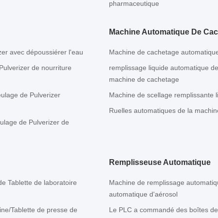
pharmaceutique
Machine Automatique De Ca
zer avec dépoussiérer l'eau
Machine de cachetage automatique d
ulverizer de nourriture
remplissage liquide automatique d
machine de cachetage
ulage de Pulverizer
Machine de scellage remplissante 
Ruelles automatiques de la machin
ulage de Pulverizer de
Remplisseuse Automatique
e Tablette de laboratoire
Machine de remplissage automatiq
automatique d'aérosol
ine/Tablette de presse de
Le PLC a commandé des boîtes de 