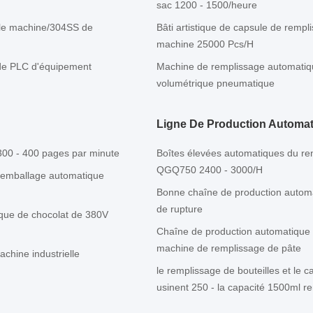
sac 1200 - 1500/heure
lule machine/304SS de
Bâti artistique de capsule de rempl
machine 25000 Pcs/H
 de PLC d'équipement
Machine de remplissage automatiq
volumétrique pneumatique
Ligne De Production Automa
300 - 400 pages par minute
Boîtes élevées automatiques du re
QGQ750 2400 - 3000/H
d'emballage automatique
Bonne chaîne de production automat
de rupture
ique de chocolat de 380V
Chaîne de production automatique 
machine de remplissage de pâte
chine industrielle
le remplissage de bouteilles et le
usinent 250 - la capacité 1500ml r