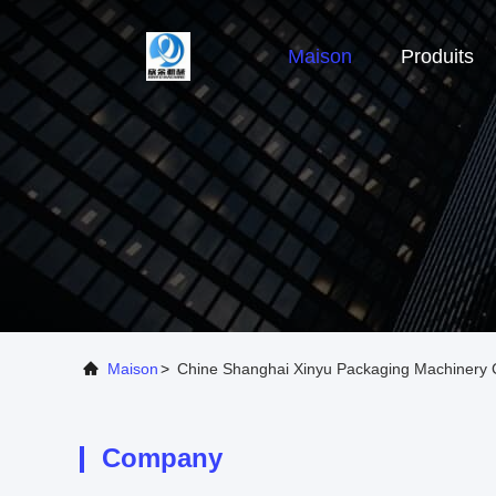
Maison
Produits
Maison
>
Chine Shanghai Xinyu Packaging Machinery Co
Company