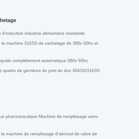
chetage
'induction industrie alimentaire résistante
e la machine 316SS de cachetage de 380v 50hz et
liquide complètement automatique 380v 50hz
e quatre de garniture du joint du dos 304SS/316SS
ue pharmaceutique Machine de remplissage semi-
la machine de remplissage d'aérosol de valve de