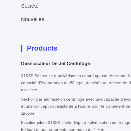
Société
Nouvelles
Products
Dessiccateur De Jet Centrifuge
316SS Sécheuse à pulvérisation centrifugeuse résistante à 
capacité d'évaporation de 80 kg/h, destinée au traitement d
alcalines
Séchoir par atomisation centrifuge avec une capacité d'éva
et une conception résistante à l'usure pour le traitement d
zircone
Escalier pilote 316SS sèche-linge à pulvérisation centrifug
50 kg/h et une empreinte compacte de 1,6 m