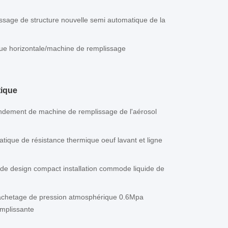
issage de structure nouvelle semi automatique de la
ue horizontale/machine de remplissage
tique
ndement de machine de remplissage de l'aérosol
ique de résistance thermique oeuf lavant et ligne
de design compact installation commode liquide de
 cachetage de pression atmosphérique 0.6Mpa
emplissante