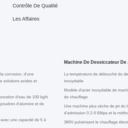
Contrôle De Qualité
Les Affaires
Machine De Dessiccateur De J
la corrosion, d'une
La température de débouché du des
e solutions acides et
inoxydable
Modèle d'acier inoxydable de machin
poration d'eau de 100 kg/h
de chauffage
e poudres d'alumine et de
Une machine plus sèche de jet du 
d'admission 0.2-0.6Mpa et la méth
e avec une capacité de 5 à
380V pulvérisent le chauffage élec