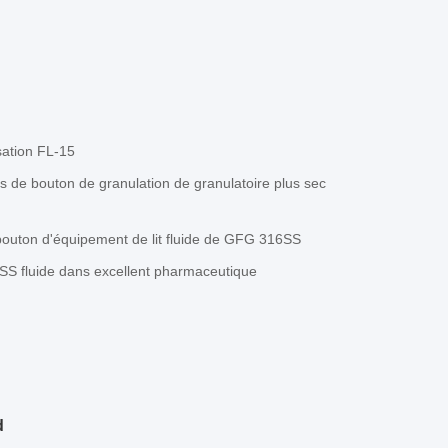
sation FL-15
de bouton de granulation de granulatoire plus sec
outon d'équipement de lit fluide de GFG 316SS
04SS fluide dans excellent pharmaceutique
d