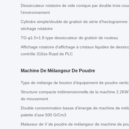
Dessiccateur rotatoire de vide conique par double trois co
l'environnement
Cylindre simple/double de grattoir de série d'hectogramm
séchage rotatoire
TG-φ1.5×1.8 type dessiccateur de grattoir de rouleau
Affichage rotatoire d'affichage à cristaux liquides de dessi
contrôle 316ss Rvpd de PLC
Machine De Mélangeur De Poudre
Type de mélange de bouton d'équipement de poudre vertica
Structure compacte tridimensionnelle de la machine 2.2K
de mouvement
Double consommation basse d'énergie de machine de mél
palette d'axe 500 G/Cm3
Malaxeur de V de poudre de mélangeur de machine de po