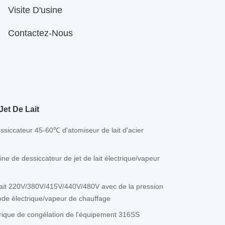
Visite D'usine
Contactez-Nous
et De Lait
siccateur 45-60℃ d'atomiseur de lait d'acier
e de dessiccateur de jet de lait électrique/vapeur
lait 220V/380V/415V/440V/480V avec de la pression
ode électrique/vapeur de chauffage
trique de congélation de l'équipement 316SS