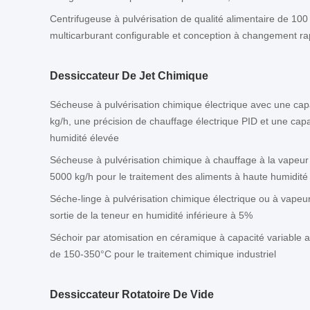
Centrifugeuse à pulvérisation de qualité alimentaire de 10
multicarburant configurable et conception à changement ra
Dessiccateur De Jet Chimique
Sécheuse à pulvérisation chimique électrique avec une capa
kg/h, une précision de chauffage électrique PID et une capa
humidité élevée
Sécheuse à pulvérisation chimique à chauffage à la vapeur
5000 kg/h pour le traitement des aliments à haute humidité
Séche-linge à pulvérisation chimique électrique ou à vape
sortie de la teneur en humidité inférieure à 5%
Séchoir par atomisation en céramique à capacité variable 
de 150-350°C pour le traitement chimique industriel
Dessiccateur Rotatoire De Vide