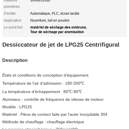
matières
304ss/316ss
premières:
D'entité:
Automatique, PLC, écran tactile
Application:
Nourriture, lait en poudre
matériel de séchage des embruns
Le point fort:
,
Tour de séchage par atomisation
Dessiccateur de jet de LPG25 Centrifigural
Description
États et conditions de conception d'équipement
Température de l'air d'admission : 180-200℃
La température d'échappement : 80℃-90℃
Atomiseur : contrôle de fréquence de vitesse de moteur
Modèle : LPG25
Matériel : Pièce de contact faite par l'acier inoxydable 304
Méthode de chauffage : chauffage électrique