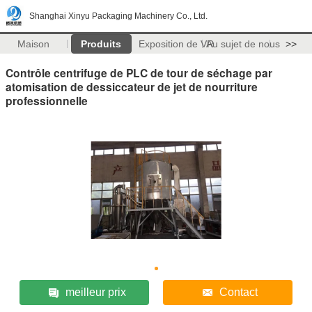
Shanghai Xinyu Packaging Machinery Co., Ltd.
Maison
Produits
Exposition de VR
Au sujet de nous
>>
Contrôle centrifuge de PLC de tour de séchage par
atomisation de dessiccateur de jet de nourriture
professionnelle
meilleur prix
Contact