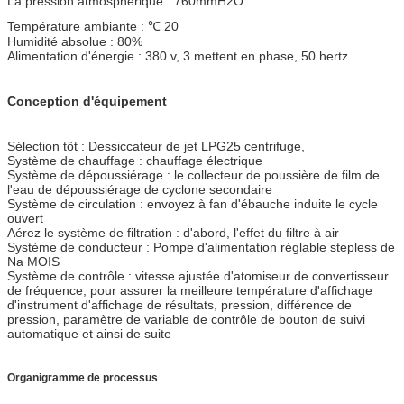
La pression atmosphérique : 760mmH2O
Température ambiante : ℃ 20
Humidité absolue : 80%
Alimentation d'énergie : 380 v, 3 mettent en phase, 50 hertz
Conception d'équipement
Sélection tôt : Dessiccateur de jet LPG25 centrifuge,
Système de chauffage : chauffage électrique
Système de dépoussiérage : le collecteur de poussière de film de
l'eau de dépoussiérage de cyclone secondaire
Système de circulation : envoyez à fan d'ébauche induite le cycle
ouvert
Aérez le système de filtration : d'abord, l'effet du filtre à air
Système de conducteur : Pompe d'alimentation réglable stepless de
Na MOIS
Système de contrôle : vitesse ajustée d'atomiseur de convertisseur
de fréquence, pour assurer la meilleure température d'affichage
d'instrument d'affichage de résultats, pression, différence de
pression, paramètre de variable de contrôle de bouton de suivi
automatique et ainsi de suite
Organigramme de processus