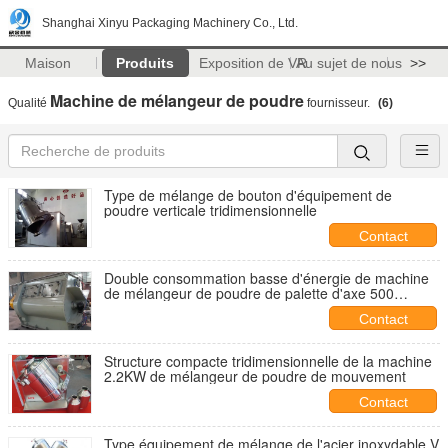
Shanghai Xinyu Packaging Machinery Co., Ltd.
Maison
Produits
Exposition de VR
Au sujet de nous
>>
Machine de mélangeur de poudre
Qualité
fournisseur.
(6)
Type de mélange de bouton d'équipement de
poudre verticale tridimensionnelle
Contact
Double consommation basse d'énergie de machine
de mélangeur de poudre de palette d'axe 500
G/Cm3
Contact
Structure compacte tridimensionnelle de la machine
2.2KW de mélangeur de poudre de mouvement
Contact
Type équipement de mélange de l'acier inoxydable V