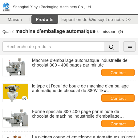
Shanghai Xinyu Packaging Machinery Co., Ltd.
Maison
Produits
Exposition de VR
Au sujet de nous
>>
machine d'emballage automatique
Qualité
fournisseur.
(9)
Machine d'emballage automatique industrielle de
chocolat 300 - 400 pages par minute
Contact
le type et l'oeuf de boule de machine d'emballage
automatique de chocolat de 380V 1kw
dactylographient
Contact
Forme spéciale 300-400 page par minute de
chocolat de machine industrielle d'emballage
automatique
Contact
La pleines coupe et enveloppe automatiques usinent