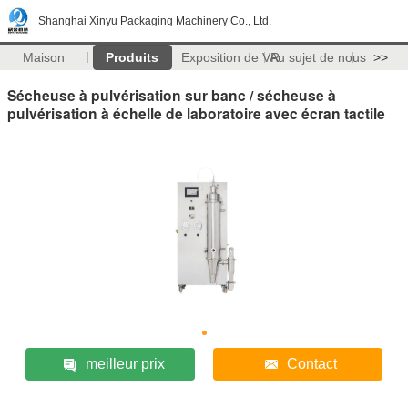
Shanghai Xinyu Packaging Machinery Co., Ltd.
Maison
Produits
Exposition de VR
Au sujet de nous
>>
Sécheuse à pulvérisation sur banc / sécheuse à
pulvérisation à échelle de laboratoire avec écran tactile
meilleur prix
Contact