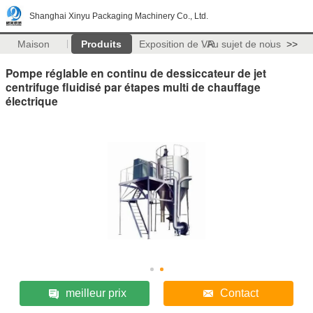
Shanghai Xinyu Packaging Machinery Co., Ltd.
Maison
Produits
Exposition de VR
Au sujet de nous
>>
Pompe réglable en continu de dessiccateur de jet
centrifuge fluidisé par étapes multi de chauffage
électrique
meilleur prix
Contact