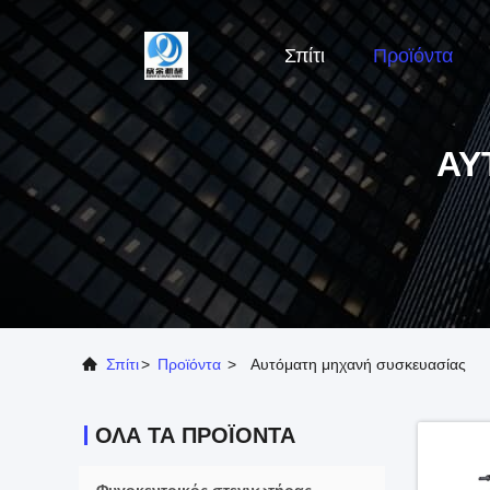
Σπίτι
Προϊόντα
ΑΥ
Σπίτι
>
Προϊόντα
>
Αυτόματη μηχανή συσκευασίας
ΌΛΑ ΤΑ ΠΡΟΪΌΝΤΑ