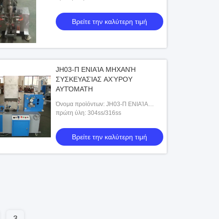
Βρείτε την καλύτερη τιμή
JH03-Π ΕΝΙΑΊΑ ΜΗΧΑΝΉ
ΣΥΣΚΕΥΑΣΊΑΣ ΑΧΎΡΟΥ
ΑΥΤΌΜΑΤΗ
Όνομα προϊόντων: JH03-Π ΕΝΙΑΊΑ
ΜΗΧΑΝΉ ΣΥΣΚΕΥΑΣΊΑΣ ΑΧΎΡΟΥ
πρώτη ύλη: 304ss/316ss
ΑΥΤΌΜΑΤΗ
Βρείτε την καλύτερη τιμή
3