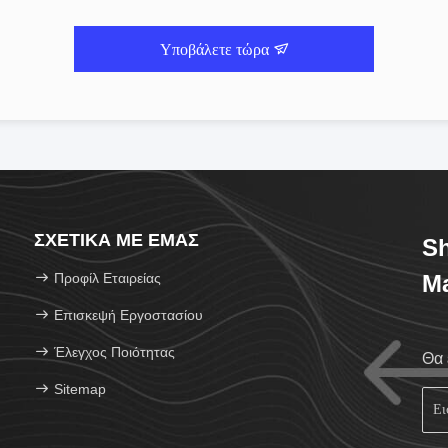
Υποβάλετε τώρα
ΣΧΕΤΙΚΆ ΜΕ ΕΜΆΣ
Sh
Προφίλ Εταιρείας
Ma
Επισκεψή Εργοστασίου
Έλεγχος Ποιότητας
Θα 
Sitemap