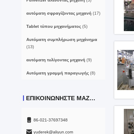
Pulverizer αλέθοντας μηχανή
(5)
αυτόματη σφραγίζοντας μηχανή
(17)
Tablet τύπου μηχανήματος
(5)
Αυτόματη συμπλήρωση μηχάνημα
(13)
αυτόματη τυλίγοντας μηχανή
(9)
Αυτόματη γραμμή παραγωγής
(8)
ΕΠΙΚΟΙΝΩΝΉΣΤΕ ΜΑΖΊ ΜΑΣ
86-021-37697348
yuderek@aliyun.com