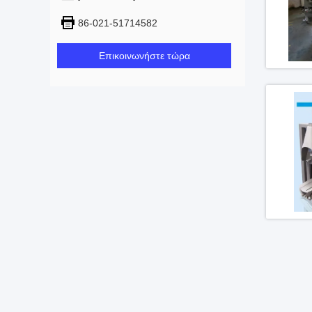
86-021-51714582
Επικοινωνήστε τώρα