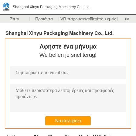
Shanghai Xinyu Packaging Machinery Co., Ltd.
Σπίτι
Προϊόντα
VR παρουσιάστε
Περίπου εμείς
>>
Shanghai Xinyu Packaging Machinery Co., Ltd.
Αφήστε ένα μήνυμα
We bellen je snel terug!