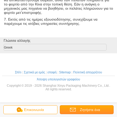
θα αντικαταστήσουμε δωρεάν, αλλά των πελατών πληρώστε για
το φορτίο από την Κίνα στην τοπική θέση. Εάν η ανάγκη ο
μηχανικός μας πηγαίνει να βοηθήσει, οι πελάτες πληρώνουν για το
φορτίο μετ'επιστροφής.
7.
Εκτός από τις ημέρες εξουσιοδότησης, συνεχίζουμε να
παρέχουμε τις ισόβιες υπηρεσίες συντήρησης.
Γλώσσα αλλαγής
Greek
Σπίτι
|
Σχετικά με εμάς
|
επαφή
|
Sitemap
|
Πολιτική απορρήτου
Άποψη υπολογιστών γραφείου
Copyright © 2019 - 2026 Shanghai Xinyu Packaging Machinery Co., Ltd..
All rights reserved.
Επικοινωνία
Ζητήστε ένα