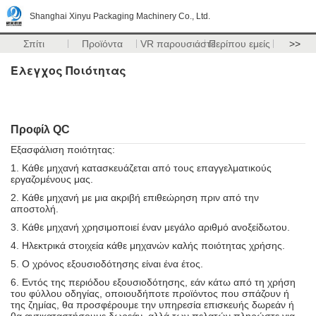
Shanghai Xinyu Packaging Machinery Co., Ltd.
Σπίτι
Προϊόντα
VR παρουσιάστε
Περίπου εμείς
>>
Έλεγχος Ποιότητας
Προφίλ QC
Εξασφάλιση ποιότητας:
1.
Κάθε μηχανή κατασκευάζεται από τους επαγγελματικούς
εργαζομένους μας.
2.
Κάθε μηχανή με μια ακριβή επιθεώρηση πριν από την
αποστολή.
3.
Κάθε μηχανή χρησιμοποιεί έναν μεγάλο αριθμό ανοξείδωτου.
4.
Ηλεκτρικά στοιχεία κάθε μηχανών καλής ποιότητας χρήσης.
5.
Ο χρόνος εξουσιοδότησης είναι ένα έτος.
6.
Εντός της περιόδου εξουσιοδότησης, εάν κάτω από τη χρήση
του φύλλου οδηγίας, οποιουδήποτε προϊόντος που σπάζουν ή
της ζημίας, θα προσφέρουμε την υπηρεσία επισκευής δωρεάν ή