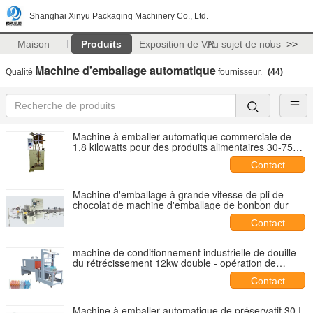
Shanghai Xinyu Packaging Machinery Co., Ltd.
Maison
Produits
Exposition de VR
Au sujet de nous
>>
Machine d'emballage automatique
Qualité
fournisseur.
(44)
Machine à emballer automatique commerciale de
1,8 kilowatts pour des produits alimentaires 30-75
sacs/minute
Contact
Machine d'emballage à grande vitesse de pli de
chocolat de machine d'emballage de bonbon dur
Contact
machine de conditionnement industrielle de douille
du rétrécissement 12kw double - opération de
ventilateur
Contact
Machine à emballer automatique de préservatif 30 |