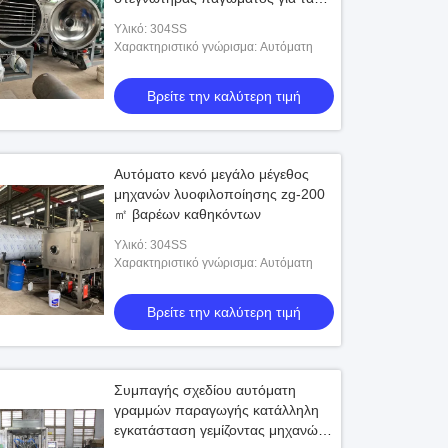
τρόφιμα
Υλικό: 304SS
Χαρακτηριστικό γνώρισμα: Αυτόματη
Βρείτε την καλύτερη τιμή
Αυτόματο κενό μεγάλο μέγεθος
μηχανών λυοφιλοποίησης zg-200
㎡ βαρέων καθηκόντων
Υλικό: 304SS
Χαρακτηριστικό γνώρισμα: Αυτόματη
Βρείτε την καλύτερη τιμή
Συμπαγής σχεδίου αυτόματη
γραμμών παραγωγής κατάλληλη
εγκατάσταση γεμίζοντας μηχανών