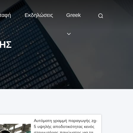
παφή
Εκδηλώσεις
Greek
ΉΣ
Αυτόματη γραμμή παραγωγής zg-
5 υψηλής αποδοτικότητας κενός
στεγνωτήρας παγώματος για τα