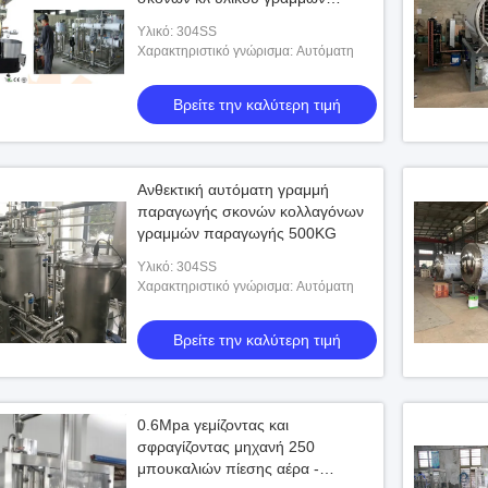
παραγωγής 304SS
Υλικό: 304SS
Χαρακτηριστικό γνώρισμα: Αυτόματη
Βρείτε την καλύτερη τιμή
Ανθεκτική αυτόματη γραμμή
παραγωγής σκονών κολλαγόνων
γραμμών παραγωγής 500KG
Υλικό: 304SS
Χαρακτηριστικό γνώρισμα: Αυτόματη
Βρείτε την καλύτερη τιμή
0.6Mpa γεμίζοντας και
σφραγίζοντας μηχανή 250
μπουκαλιών πίεσης αέρα -