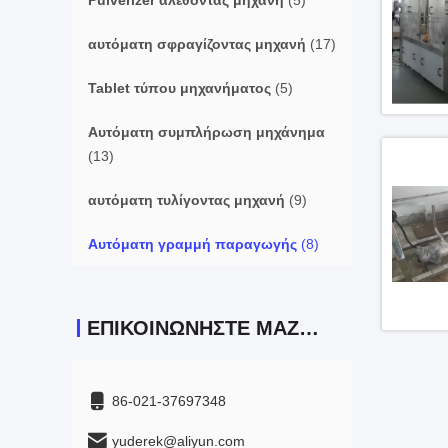
Pulverizer αλέθοντας μηχανή
(5)
αυτόματη σφραγίζοντας μηχανή
(17)
Tablet τύπου μηχανήματος
(5)
Αυτόματη συμπλήρωση μηχάνημα
(13)
αυτόματη τυλίγοντας μηχανή
(9)
Αυτόματη γραμμή παραγωγής
(8)
ΕΠΙΚΟΙΝΩΝΉΣΤΕ ΜΑΖΊ ΜΑΣ
86-021-37697348
yuderek@aliyun.com