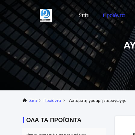
Σπίτι
Προϊόντα
Α
Σπίτι
>
Προϊόντα
>
Αυτόματη γραμμή παραγωγής
ΌΛΑ ΤΑ ΠΡΟΪΌΝΤΑ