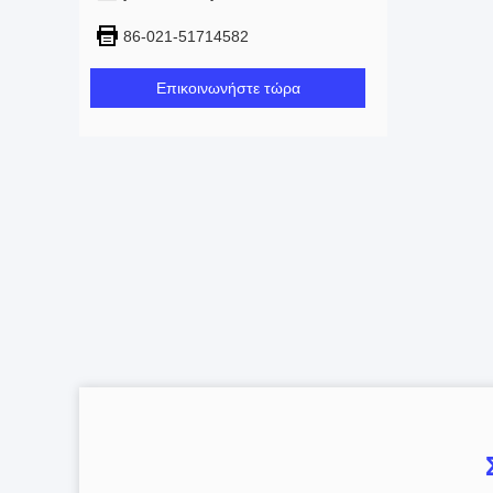
86-021-51714582
Επικοινωνήστε τώρα