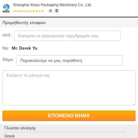
Shanghai Xinyu Packaging Machinery Co., Ltd.
επαλήθευση
Προμηθευτής επαφών
από:
Να:
Mr. Derek Yu
Θέμα:
ΕΠΟΜΕΝΟ ΒΗΜΑ
Γλώσσα αλλαγής
Greek