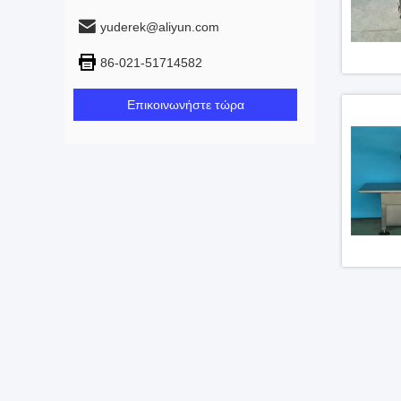
yuderek@aliyun.com
86-021-51714582
Επικοινωνήστε τώρα