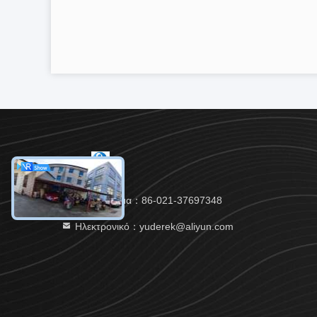
Τηλεφώνημα：86-021-37697348
Ηλεκτρονικό：yuderek@aliyun.com