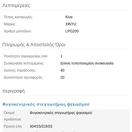
Λεπτομέρειες
Τόπος καταγωγής:
Κίνα
Μάρκα:
XINYU
Αριθμό μοντέλου:
LPG200
Πληρωμής & Αποστολής Όροι
Ποσότητα παραγγελίας min:
1
Συσκευασία λεπτομέρειες:
ξύλινη τυποποιημένη συσκευασία
Χρόνος παράδοσης:
40
Δυνατότητα προσφοράς:
20
περιγραφή
Φυγοκεντρικός στεγνωτήρας ψεκασμού
Όνομα
Φυγοκεντρικός στεγνωτήρας ψεκασμού
προϊόντων:
Πρώτη ύλη:
304SS/316SS