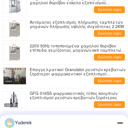
χαμηλού θορύβου εύκολο εξοπλισμού
λειτουργεί 840×960×1800 χιλ.
Ερώτηση τώρα
Αυτόματος εξοπλισμός πλήρωσης ταμπλετών
μηχανών πλήρωσης υψηλής συχνότητας 2.2KW
Ερώτηση τώρα
220V 50Hz τυποποιημένα χαμηλού θορύβου
επίπεδα γεμίζοντας μηχανών κκπ ταμπλετών
αυτόματα
Ερώτηση τώρα
Επαγγελματικοί Granulator ρευστών κρεβατιών
ξηρότεροι φαρμακευτικοί εξοπλισμοί
κοκκιοποίησης
Ερώτηση τώρα
GFG 316SS φαρμακευτικός τύπος κουμπιών
εξοπλισμού ρευστών κρεβατιών ξηρότερος
Ερώτηση τώρα
Granulator ρευστών κρεβατιών τύπων κουμπιών
ξηρότεροι φαρμακευτικοί εξοπλισμοί
Yuderek
κοκκιοποίησης