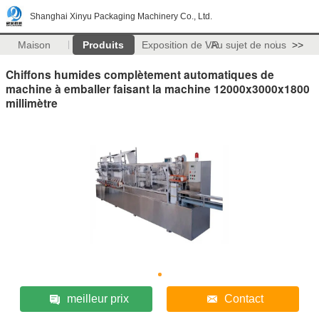
Shanghai Xinyu Packaging Machinery Co., Ltd.
Maison
Produits
Exposition de VR
Au sujet de nous
>>
Chiffons humides complètement automatiques de
machine à emballer faisant la machine 12000x3000x1800
millimètre
meilleur prix
Contact