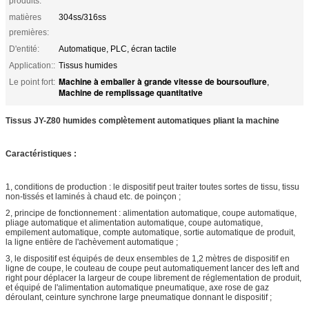
produits:
matières
304ss/316ss
premières:
D'entité:
Automatique, PLC, écran tactile
Application::
Tissus humides
Machine à emballer à grande vitesse de boursouflure
Le point fort:
,
Machine de remplissage quantitative
Tissus JY-Z80 humides complètement automatiques pliant la machine
Caractéristiques :
1, conditions de production : le dispositif peut traiter toutes sortes de tissu, tissu
non-tissés et laminés à chaud etc. de poinçon ;
2, principe de fonctionnement : alimentation automatique, coupe automatique,
pliage automatique et alimentation automatique, coupe automatique,
empilement automatique, compte automatique, sortie automatique de produit,
la ligne entière de l'achèvement automatique ;
3, le dispositif est équipés de deux ensembles de 1,2 mètres de dispositif en
ligne de coupe, le couteau de coupe peut automatiquement lancer des left and
right pour déplacer la largeur de coupe librement de réglementation de produit,
et équipé de l'alimentation automatique pneumatique, axe rose de gaz
déroulant, ceinture synchrone large pneumatique donnant le dispositif ;