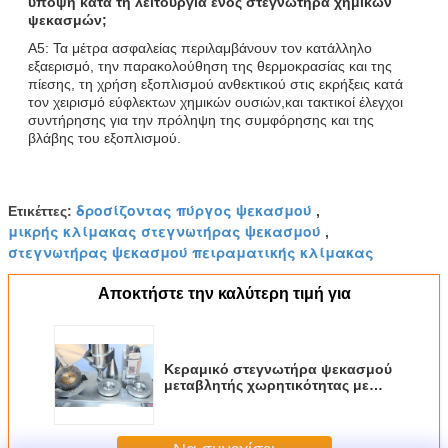
υπόψη κατά τη λειτουργία ενός στεγνωτήρα χημικών
ψεκασμών;
Α5: Τα μέτρα ασφαλείας περιλαμβάνουν τον κατάλληλο
εξαερισμό, την παρακολούθηση της θερμοκρασίας και της
πίεσης, τη χρήση εξοπλισμού ανθεκτικού στις εκρήξεις κατά
τον χειρισμό εύφλεκτων χημικών ουσιών,και τακτικοί έλεγχοι
συντήρησης για την πρόληψη της συμφόρησης και της
βλάβης του εξοπλισμού.
δροσίζοντας πύργος ψεκασμού
Ετικέττες:
,
μικρής κλίμακας στεγνωτήρας ψεκασμού
,
στεγνωτήρας ψεκασμού πειραματικής κλίμακας
Αποκτήστε την καλύτερη τιμή για
Κεραμικό στεγνωτήρα ψεκασμού
μεταβλητής χωρητικότητας με
θερμοκρασία εισόδου 150-350 °C
για βιομηχανική χημική
επεξεργασία