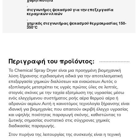
,
στεγνωτήρες ψεκασμού για την επεξεργασία
κεραμικών υλικών
,
χημικός στεγνωτήρας ψεκασμού θερμοκρασίας 150-
350°C
Περιγραφή του προϊόντος:
Το Chemical Spray Dryer είναι μια προηγμένη βιομηχανική
λύση ξήρανσης σχεδιασμένη ειδικά για την αποτελεσματική
επεξεργασία χημικών διαλύσεων και εναιώσεων.Αυτός ο
εξοπλισμός μετατρέπει τις υγρές πρώτες ύλες σε λεπτές,
στεγνές σκόνες με την ταχεία εξατμίωση της υγρασίας μέσω
ενός ελεγχόμενου συστήματος ροής αέρα θερμού αέρα ή
αδρανών αερίων.Αυτή η καινοτόμος τεχνολογία ξήρανσης είναι
ιδανική για βιομηχανίες που απαιτούν ακριβή έλεγχο υγρασίας
και υψηλής ποιότητας παραγωγή σκόνης, καθιστώντας το
ζωτικής σημασίας συστατικό στις σύγχρονες χημικές
διαδικασίες παραγωγής.
Στον πυρήνα της λειτουργίας της συσκευής είναι η τεχνική