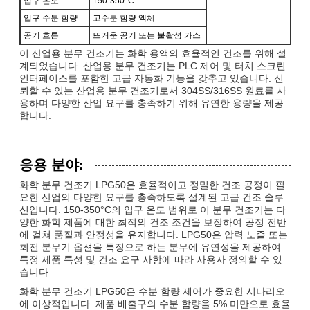
입구 온도
150-350°C
입구 수분 함량
고수분 함량 액체
공기 흐름
뜨거운 공기 또는 불활성 가스
이 산업용 분무 건조기는 화학 용액의 효율적인 건조를 위해 설
계되었습니다. 산업용 분무 건조기는 PLC 제어 및 터치 스크린
인터페이스를 포함한 고급 자동화 기능을 갖추고 있습니다. 신
뢰할 수 있는 산업용 분무 건조기로서 304SS/316SS 원료를 사
용하며 다양한 산업 요구를 충족하기 위해 유연한 용량을 제공
합니다.
응용 분야:
화학 분무 건조기 LPG50은 효율적이고 정밀한 건조 공정이 필
요한 산업의 다양한 요구를 충족하도록 설계된 고급 건조 솔루
션입니다. 150-350°C의 입구 온도 범위로 이 분무 건조기는 다
양한 화학 제품에 대한 최적의 건조 조건을 보장하여 공정 전반
에 걸쳐 품질과 안정성을 유지합니다. LPG50은 압력 노즐 또는
회전 분무기 옵션을 특징으로 하는 분무에 유연성을 제공하여
특정 제품 특성 및 건조 요구 사항에 따라 사용자 정의할 수 있
습니다.
화학 분무 건조기 LPG50은 수분 함량 제어가 중요한 시나리오
에 이상적입니다. 제품 배출구의 수분 함량을 5% 미만으로 효율