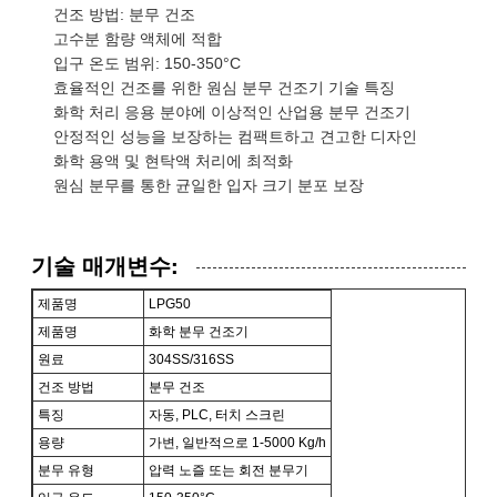
건조 방법: 분무 건조
고수분 함량 액체에 적합
입구 온도 범위: 150-350°C
효율적인 건조를 위한 원심 분무 건조기 기술 특징
화학 처리 응용 분야에 이상적인 산업용 분무 건조기
안정적인 성능을 보장하는 컴팩트하고 견고한 디자인
화학 용액 및 현탁액 처리에 최적화
원심 분무를 통한 균일한 입자 크기 분포 보장
기술 매개변수:
제품명
LPG50
제품명
화학 분무 건조기
원료
304SS/316SS
건조 방법
분무 건조
특징
자동, PLC, 터치 스크린
용량
가변, 일반적으로 1-5000 Kg/h
분무 유형
압력 노즐 또는 회전 분무기