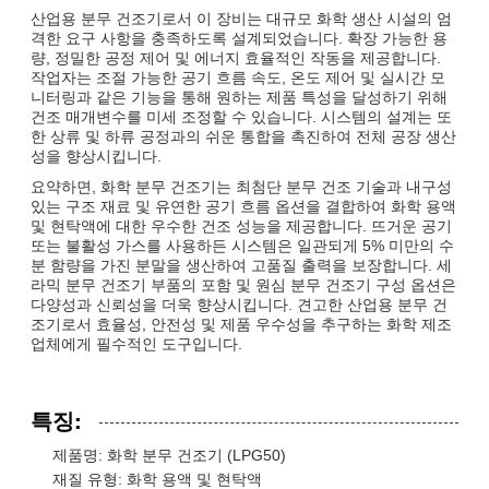
산업용 분무 건조기로서 이 장비는 대규모 화학 생산 시설의 엄
격한 요구 사항을 충족하도록 설계되었습니다. 확장 가능한 용
량, 정밀한 공정 제어 및 에너지 효율적인 작동을 제공합니다.
작업자는 조절 가능한 공기 흐름 속도, 온도 제어 및 실시간 모
니터링과 같은 기능을 통해 원하는 제품 특성을 달성하기 위해
건조 매개변수를 미세 조정할 수 있습니다. 시스템의 설계는 또
한 상류 및 하류 공정과의 쉬운 통합을 촉진하여 전체 공장 생산
성을 향상시킵니다.
요약하면, 화학 분무 건조기는 최첨단 분무 건조 기술과 내구성
있는 구조 재료 및 유연한 공기 흐름 옵션을 결합하여 화학 용액
및 현탁액에 대한 우수한 건조 성능을 제공합니다. 뜨거운 공기
또는 불활성 가스를 사용하든 시스템은 일관되게 5% 미만의 수
분 함량을 가진 분말을 생산하여 고품질 출력을 보장합니다. 세
라믹 분무 건조기 부품의 포함 및 원심 분무 건조기 구성 옵션은
다양성과 신뢰성을 더욱 향상시킵니다. 견고한 산업용 분무 건
조기로서 효율성, 안전성 및 제품 우수성을 추구하는 화학 제조
업체에게 필수적인 도구입니다.
특징:
제품명: 화학 분무 건조기 (LPG50)
재질 유형: 화학 용액 및 현탁액