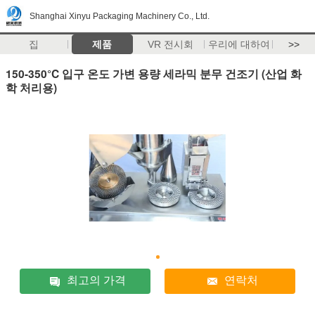
Shanghai Xinyu Packaging Machinery Co., Ltd.
집
제품
VR 전시회
우리에 대하여
>>
150-350°C 입구 온도 가변 용량 세라믹 분무 건조기 (산업 화
학 처리용)
최고의 가격
연락처