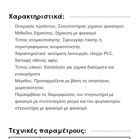
Χαρακτηριστικά:
Ονομασία προϊόντος: Σκουπιστήρας χημικού ψεκασμού
Μέθοδος ξήρανσης: ξήρανση με ψεκασμό
Τύπος ατομικοποίησης: Σφουγγάρι πίεσης ή
περιστρεφόμενος ατομικοποιητής
Χαρακτηριστικά: αυτόματη λειτουργία, έλεγχο PLC,
διεπαφή οθόνης αφής
Τύπος υλικού: Κατάλληλο για χημικά διαλύματα και
εναιωρήματα
Μέγεθος: Προσαρμόζεται με βάση τις απαιτήσεις
χωρητικότητας
Περιλαμβάνει τις διαμορφώσεις του στεγνωτήρα με
ψεκασμό με συντονισμένο ρεύμα και του φυγόκεντρου
στεγνωτήρα με ψεκασμό με ψεκασμό
Τεχνικές παραμέτρους: