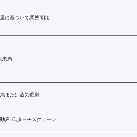
量に基づいて調整可能
%未満
気または蒸気暖房
動,PLC,タッチスクリーン