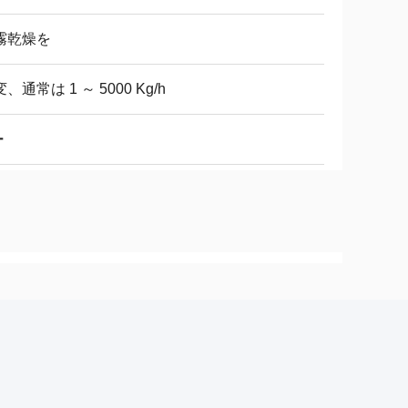
霧乾燥を
、通常は 1 ～ 5000 Kg/h
ー