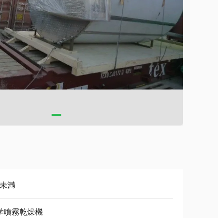
%未満
学噴霧乾燥機