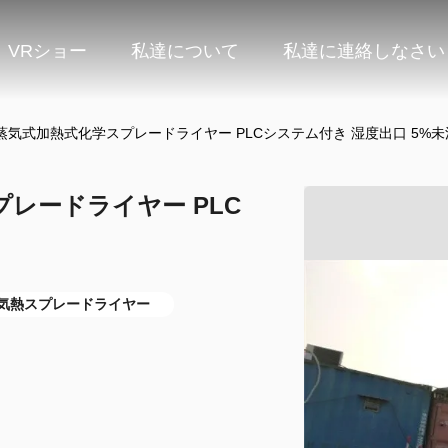
VRショー
私達について
私達に連絡しなさい
気式加熱式化学スプレードライヤー PLCシステム付き 湿度出口 5%未
レードライヤー PLC
気熱スプレードライヤー