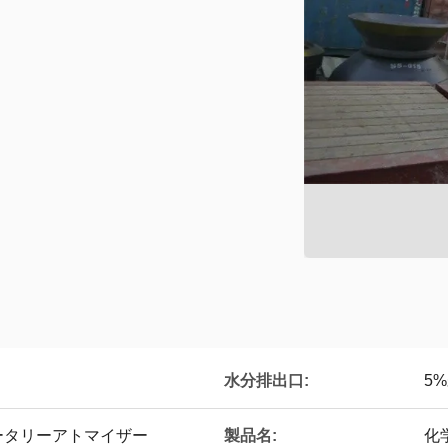
水分排出口:
5
ータリーアトマイザー
製品名:
化