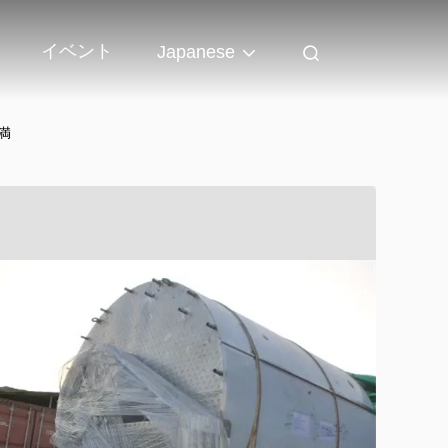
イベント
Japanese
満