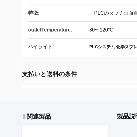
特徴:
、PLCのタッチ画面
outletTemperature:
80〜120°C
ハイライト:
PLCシステム 化学スプ
支払いと送料の条件
製品説
関連製品