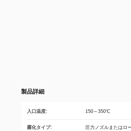
製品詳細
入口温度:
150～350℃
霧化タイプ:
圧力ノズルまたはロ