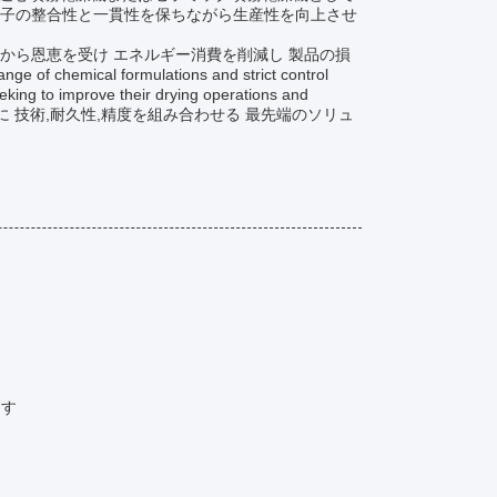
粒子の整合性と一貫性を保ちながら生産性を向上させ
から恩恵を受け エネルギー消費を削減し 製品の損
emical formulations and strict control
eking to improve their drying operations and
ために 技術,耐久性,精度を組み合わせる 最先端のソリュ
ます