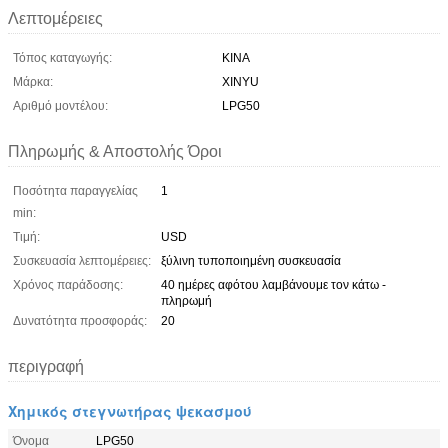
Λεπτομέρειες
Τόπος καταγωγής:
ΚΙΝΑ
Μάρκα:
XINYU
Αριθμό μοντέλου:
LPG50
Πληρωμής & Αποστολής Όροι
Ποσότητα παραγγελίας
1
min:
Τιμή:
USD
Συσκευασία λεπτομέρειες:
ξύλινη τυποποιημένη συσκευασία
Χρόνος παράδοσης:
40 ημέρες αφότου λαμβάνουμε τον κάτω -
πληρωμή
Δυνατότητα προσφοράς:
20
περιγραφή
Χημικός στεγνωτήρας ψεκασμού
Όνομα
LPG50