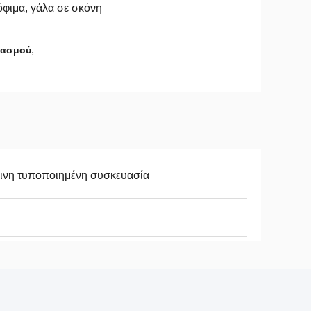
φιμα, γάλα σε σκόνη
,
κασμού
ινη τυποποιημένη συσκευασία