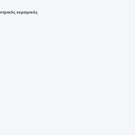
τρικός κεραμικός