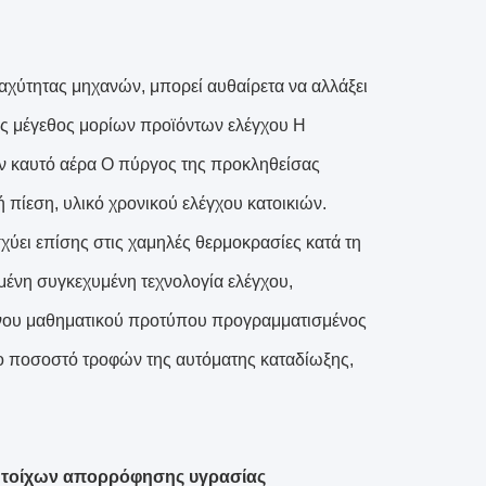
ταχύτητας μηχανών, μπορεί αυθαίρετα να αλλάξει
ές μέγεθος μορίων προϊόντων ελέγχου Η
τον καυτό αέρα Ο πύργος της προκληθείσας
 πίεση, υλικό χρονικού ελέγχου κατοικιών.
χύει επίσης στις χαμηλές θερμοκρασίες κατά τη
ένη συγκεχυμένη τεχνολογία ελέγχου,
ένου μαθηματικού προτύπου προγραμματισμένος
 το ποσοστό τροφών της αυτόματης καταδίωξης,
νη τοίχων απορρόφησης υγρασίας