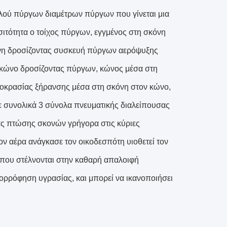
ηλού πύργων διαμέτρων πύργων που γίνεται μια
σιτότητα ο τοίχος πύργων, εγγμένος στη σκόνη
ένη δροσίζοντας συσκευή πύργων αερόψυξης
 κώνο δροσίζοντας πύργων, κώνος μέσα στη
μοκρασίας ξήρανσης μέσα στη σκόνη στον κώνο,
ε συνολικά 3 σύνολα πνευματικής διαλείπουσας
ς πτώσης σκονών γρήγορα στις κύριες
ν αέρα ανάγκασε τον οικοδεσπότη υιοθετεί τον
 που στέλνονται στην καθαρή απαλοιφή
πορρόφηση υγρασίας, και μπορεί να ικανοποιήσει