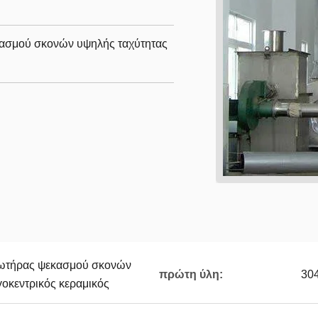
ασμού σκονών υψηλής ταχύτητας
ωτήρας ψεκασμού σκονών
πρώτη ύλη:
30
οκεντρικός κεραμικός