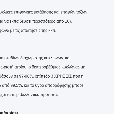
κυκλικές επιφάνειες μετάβασης και επαφών τόξων
 για να εκπαιδεύσει περισσότερο από 10),
ωνα με τις απαιτήσεις της κκπ.
ύο σταδίων διαχωριστής κυκλώνων, και
χωριστή αερίου, ο δευτεροβάθμιος κυκλώνας με
θάσουν σε 97-98%, επίπεδο 3 ΧΡΗΣΕΙΣ που η
νω από 99,5%, και το υγρό απορρόφησης μπορεί
έχρι τα περιβαλλοντικά πρότυπα.
καθαρίσει