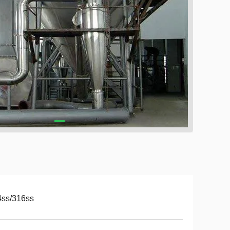
4ss/316ss