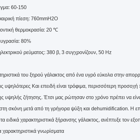
γμα: 60-150
φαιρική πίεση: 760mmH2O
οντική θερμοκρασία: 20 ℃
υγρασία: 80%
λεκτρικού ρεύματος: 380 β, 3 συγχρονίζουν, 50 Hz
τηριστικά του ξηρού γάλακτος από ένα υγρό εύκολα στην απορρ
ις υψηλότερες Και επειδή είναι τρόφιμα, περισσότερη προσοχή
ης υψηλής ζήτησης. Έτσι μας ρώτησαν στο χρόνο πρέπει να είναι
 στη σκόνη μετά από τη γρήγορα ψύξη και dehumidification. Η 
 τα ειδικά χαρακτηριστικά ξήρανσης γάλακτος, ανέπτυξε τον εξ
 χαρακτηριστικά γνωρίσματα