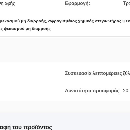
νη αφής
Εφαρμογή:
Τρό
,
 ψεκασμού μη διαρροής
σφραγισμένος χημικός στεγνωτήρας ψε
ας ψεκασμού μη διαρροής
Συσκευασία λεπτομέρειες
ξύλ
Δυνατότητα προσφοράς
20
αφή του προϊόντος