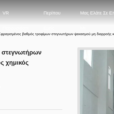
VR
Περίπου
Μας Ελάτε Σε Ε
Παρουσιάστε
Εμείς
Με
Σφραγισμένος βαθμός τροφίμων στεγνωτήρων ψεκασμού μη διαρροής κ
ν στεγνωτήρων
ς χημικός