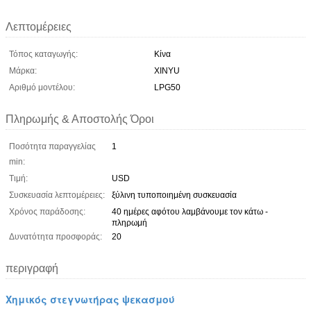
Λεπτομέρειες
Τόπος καταγωγής:
Κίνα
Μάρκα:
XINYU
Αριθμό μοντέλου:
LPG50
Πληρωμής & Αποστολής Όροι
Ποσότητα παραγγελίας
1
min:
Τιμή:
USD
Συσκευασία λεπτομέρειες:
ξύλινη τυποποιημένη συσκευασία
Χρόνος παράδοσης:
40 ημέρες αφότου λαμβάνουμε τον κάτω -
πληρωμή
Δυνατότητα προσφοράς:
20
περιγραφή
Χημικός στεγνωτήρας ψεκασμού