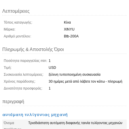
Λεπτομέρειες
Τόπος καταγωγής:
Κίνα
Μάρκα:
XINYU
Αριθμό μοντέλου:
Btb-200A
Πληρωμής & Αποστολής Όροι
Ποσότητα παραγγελίας min:
1
Τιμή:
USD
Συσκευασία λεπτομέρειες:
ξύλινη τυποποιημένη συσκευασία
Χρόνος παράδοσης:
30 ημέρες μετά από λάβετε τον κάτω - πληρωμή
Δυνατότητα προσφοράς:
1
περιγραφή
αυτόματη τυλίγοντας μηχανή
Όνομα
Τρισδιάστατη αυτόματη διαφανής ταινία τυλίγοντας μηχανών