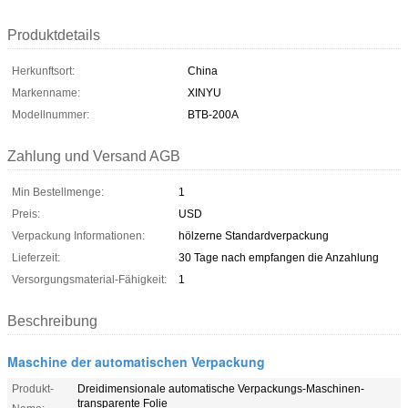
Produktdetails
Herkunftsort:
China
Markenname:
XINYU
Modellnummer:
BTB-200A
Zahlung und Versand AGB
Min Bestellmenge:
1
Preis:
USD
Verpackung Informationen:
hölzerne Standardverpackung
Lieferzeit:
30 Tage nach empfangen die Anzahlung
Versorgungsmaterial-Fähigkeit:
1
Beschreibung
Maschine der automatischen Verpackung
Produkt-
Dreidimensionale automatische Verpackungs-Maschinen-
transparente Folie