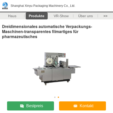
Shanghai Xinyu Packaging Machinery Co., Ltd.
Haus
Produkte
VR-Show
Über uns
>>
Dreidimensionales automatische Verpackungs-
Maschinen-transparentes filmartiges für
pharmazeutisches
Bestpreis
Kontakt