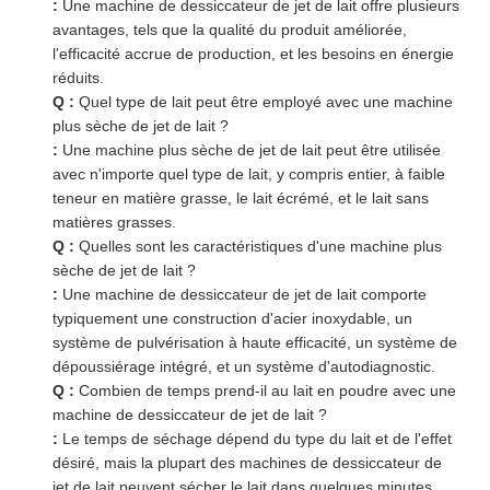
:
Une machine de dessiccateur de jet de lait offre plusieurs
avantages, tels que la qualité du produit améliorée,
l'efficacité accrue de production, et les besoins en énergie
réduits.
Q :
Quel type de lait peut être employé avec une machine
plus sèche de jet de lait ?
:
Une machine plus sèche de jet de lait peut être utilisée
avec n'importe quel type de lait, y compris entier, à faible
teneur en matière grasse, le lait écrémé, et le lait sans
matières grasses.
Q :
Quelles sont les caractéristiques d'une machine plus
sèche de jet de lait ?
:
Une machine de dessiccateur de jet de lait comporte
typiquement une construction d'acier inoxydable, un
système de pulvérisation à haute efficacité, un système de
dépoussiérage intégré, et un système d'autodiagnostic.
Q :
Combien de temps prend-il au lait en poudre avec une
machine de dessiccateur de jet de lait ?
:
Le temps de séchage dépend du type du lait et de l'effet
désiré, mais la plupart des machines de dessiccateur de
jet de lait peuvent sécher le lait dans quelques minutes.