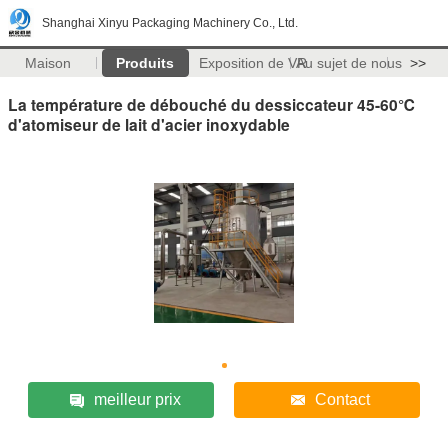
Shanghai Xinyu Packaging Machinery Co., Ltd.
Maison
Produits
Exposition de VR
Au sujet de nous
>>
La température de débouché du dessiccateur 45-60℃
d'atomiseur de lait d'acier inoxydable
meilleur prix
Contact