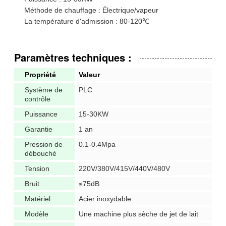
Méthode de chauffage : Électrique/vapeur
La température d'admission : 80-120℃
Paramètres techniques :
Propriété
Valeur
Système de
PLC
contrôle
Puissance
15-30KW
Garantie
1 an
Pression de
0.1-0.4Mpa
débouché
Tension
220V/380V/415V/440V/480V
Bruit
≤75dB
Matériel
Acier inoxydable
Modèle
Une machine plus sèche de jet de lait