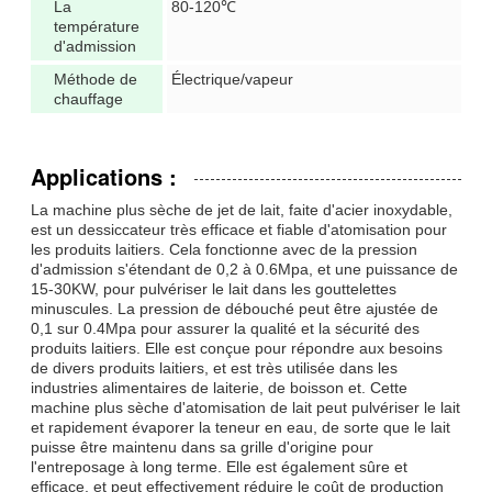
La
80-120℃
température
d'admission
Méthode de
Électrique/vapeur
chauffage
Applications :
La machine plus sèche de jet de lait, faite d'acier inoxydable,
est un dessiccateur très efficace et fiable d'atomisation pour
les produits laitiers. Cela fonctionne avec de la pression
d'admission s'étendant de 0,2 à 0.6Mpa, et une puissance de
15-30KW, pour pulvériser le lait dans les gouttelettes
minuscules. La pression de débouché peut être ajustée de
0,1 sur 0.4Mpa pour assurer la qualité et la sécurité des
produits laitiers. Elle est conçue pour répondre aux besoins
de divers produits laitiers, et est très utilisée dans les
industries alimentaires de laiterie, de boisson et. Cette
machine plus sèche d'atomisation de lait peut pulvériser le lait
et rapidement évaporer la teneur en eau, de sorte que le lait
puisse être maintenu dans sa grille d'origine pour
l'entreposage à long terme. Elle est également sûre et
efficace, et peut effectivement réduire le coût de production