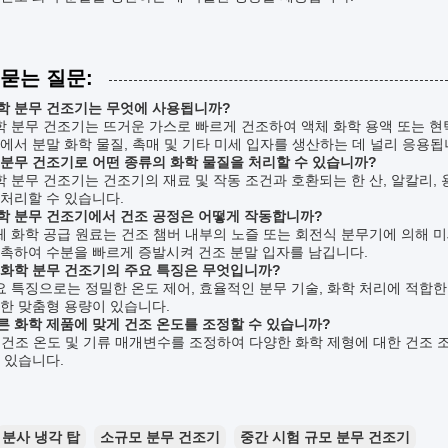
 묻는 질문:
화학 분무 건조기는 무엇에 사용됩니까?
화학 분무 건조기는 뜨거운 가스로 빠르게 건조하여 액체 화학 용액 또는 
에서 분말 화학 물질, 촉매 및 기타 미세 입자를 생산하는 데 널리 응용됩
이 분무 건조기로 어떤 종류의 화학 물질을 처리할 수 있습니까?
화학 분무 건조기는 건조기의 재료 및 작동 조건과 호환되는 한 산, 알칼리
처리할 수 있습니다.
화학 분무 건조기에서 건조 공정은 어떻게 작동합니까?
액체 화학 공급 원료는 건조 챔버 내부의 노즐 또는 회전식 분무기에 의해 
촉하여 수분을 빠르게 증발시켜 건조 분말 입자를 남깁니다.
이 화학 분무 건조기의 주요 특징은 무엇입니까?
주요 특징으로는 정밀한 온도 제어, 효율적인 분무 기술, 화학 처리에 적합한
한 맞춤형 용량이 있습니다.
다른 화학 제품에 맞게 건조 온도를 조정할 수 있습니까?
예, 건조 온도 및 기류 매개변수를 조정하여 다양한 화학 제형에 대한 건조
 있습니다.
분사 냉각 탑
소규모 분무 건조기
중간 시험 규모 분무 건조기