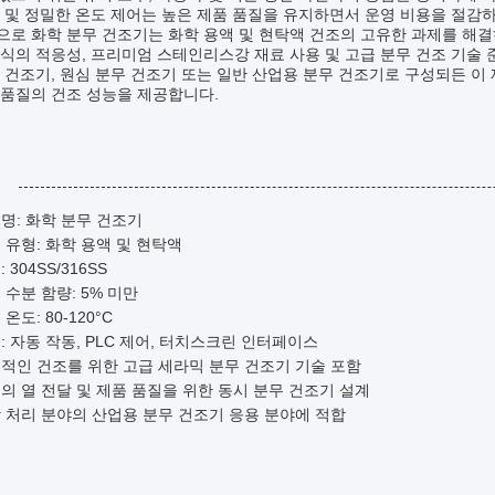
 및 정밀한 온도 제어는 높은 제품 품질을 유지하면서 운영 비용을 절감하
로 화학 분무 건조기는 화학 용액 및 현탁액 건조의 고유한 과제를 해결
식의 적응성, 프리미엄 스테인리스강 재료 사용 및 고급 분무 건조 기술
 건조기, 원심 분무 건조기 또는 일반 산업용 분무 건조기로 구성되든 이
고품질의 건조 성능을 제공합니다.
:
명: 화학 분무 건조기
 유형: 화학 용액 및 현탁액
 304SS/316SS
 수분 함량: 5% 미만
온도: 80-120°C
: 자동 작동, PLC 제어, 터치스크린 인터페이스
적인 건조를 위한 고급 세라믹 분무 건조기 기술 포함
의 열 전달 및 제품 품질을 위한 동시 분무 건조기 설계
 처리 분야의 산업용 분무 건조기 응용 분야에 적합