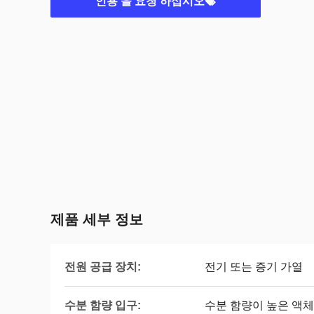
인용 을 요청 하십시오
제품 세부 정보
전원 공급 장치:
전기 또는 증기 가열
수분 함량 입구:
수분 함량이 높은 액체