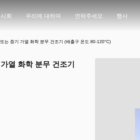
전시회
우리에 대하여
연락주세요
행사
는 증기 가열 화학 분무 건조기 (배출구 온도 80-120°C)
 가열 화학 분무 건조기