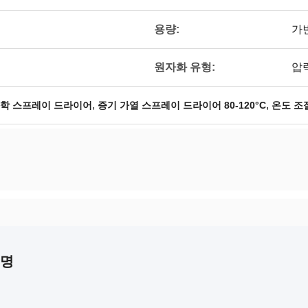
용량:
가변
원자화 유형:
압
,
,
화학 스프레이 드라이어
증기 가열 스프레이 드라이어 80-120°C
온도 조
설명