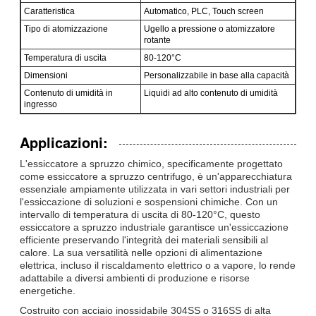
Caratteristica
Automatico, PLC, Touch screen
Tipo di atomizzazione
Ugello a pressione o atomizzatore
rotante
Temperatura di uscita
80-120°C
Dimensioni
Personalizzabile in base alla capacità
Contenuto di umidità in
Liquidi ad alto contenuto di umidità
ingresso
Applicazioni:
L'essiccatore a spruzzo chimico, specificamente progettato
come essiccatore a spruzzo centrifugo, è un'apparecchiatura
essenziale ampiamente utilizzata in vari settori industriali per
l'essiccazione di soluzioni e sospensioni chimiche. Con un
intervallo di temperatura di uscita di 80-120°C, questo
essiccatore a spruzzo industriale garantisce un'essiccazione
efficiente preservando l'integrità dei materiali sensibili al
calore. La sua versatilità nelle opzioni di alimentazione
elettrica, incluso il riscaldamento elettrico o a vapore, lo rende
adattabile a diversi ambienti di produzione e risorse
energetiche.
Costruito con acciaio inossidabile 304SS o 316SS di alta