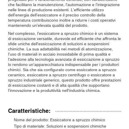
che facilitano la manutenzione, l'automazione e l'integrazione
nelle linee di produzione esistenti. L'efficiente utilizzo
dell'energia dell'essiccatore e il preciso controllo della
temperatura contribuiscono inoltre a ridurre i costi operativi
mantenendo un'elevata qualità del prodotto.
Nel complesso, l'essiccatore a spruzzo chimico è un sistema
di essiccazione versatile, durevole ed efficiente che affronta le
sfide uniche dell'essiccazione di soluzioni e sospensioni
chimiche. La sua adattabilità nei metodi di atomizzazione,
l'uso di materiali in acciaio inossidabile di prima qualità e
l'adesione alla tecnologia avanzata di essiccazione a spruzzo
lo rendono un'apparecchiatura indispensabile per i produttori
chimici. Sia che sia configurato come essiccatore a spruzzo
ceramico, essiccatore a spruzzo centrifugo o essiccatore a
spruzzo industriale generico, questo prodotto offre prestazioni
di essiccazione costanti e di alta qualità che supportano
l'innovazione e la produttività nell'industria chimica.
Caratteristiche:
Nome del prodotto: Essiccatore a spruzzo chimico
Tipo di materiale: Soluzioni e sospensioni chimiche