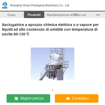
Shanghai Xinyu Packaging Machinery Co., Ltd.
Casa
Prodotti
Manifestazione di VR
Circa noi
>>
Asciugatrice a spruzzo chimica elettrica o a vapore per
liquidi ad alto contenuto di umidità con temperatura di
uscita 80-120°C
Miglior prezzo
Contattaci