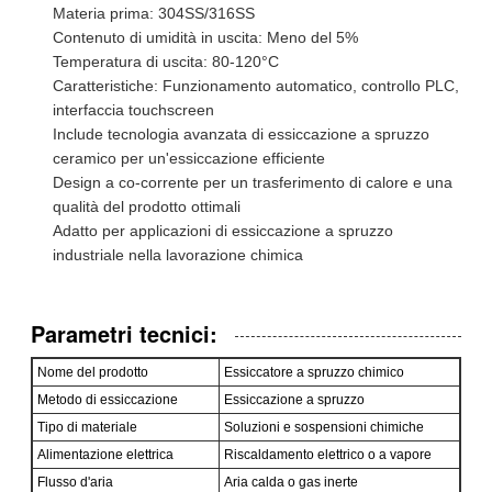
Materia prima: 304SS/316SS
Contenuto di umidità in uscita: Meno del 5%
Temperatura di uscita: 80-120°C
Caratteristiche: Funzionamento automatico, controllo PLC,
interfaccia touchscreen
Include tecnologia avanzata di essiccazione a spruzzo
ceramico per un'essiccazione efficiente
Design a co-corrente per un trasferimento di calore e una
qualità del prodotto ottimali
Adatto per applicazioni di essiccazione a spruzzo
industriale nella lavorazione chimica
Parametri tecnici:
Nome del prodotto
Essiccatore a spruzzo chimico
Metodo di essiccazione
Essiccazione a spruzzo
Tipo di materiale
Soluzioni e sospensioni chimiche
Alimentazione elettrica
Riscaldamento elettrico o a vapore
Flusso d'aria
Aria calda o gas inerte