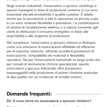
Negli scenari industriali, l'essiccatore a spruzzo centrifugo è
spesso impiegato in linee di produzione continue in cui sono
essenziali elevata produttività e qualità costante. È adatto
anche per la lavorazione a lotti in operazioni su piccola scala
in cui sono richieste flessibilità e precisione. La combinazione
di opzioni di riscaldamento elettrico o a vapore consente agli
utenti di ottimizzare il consumo energetico in base alla
disponibilità e alle esigenze di produzione.
Nel complesso, l'essiccatore a spruzzo chimico si distingue
come una soluzione di essiccazione affidabile ed efficiente
per le industrie chimiche, offrendo eccellenti prestazioni di
essiccazione, compatibilità dei materiali e flessibilità
operativa. Sia per l'essiccazione industriale su larga scala che
per compiti di lavorazione chimica specializzati, questo
essiccatore a spruzzo industriale offre prestazioni
impareggiabili nella produzione di polveri chimiche essiccate
di alta qualità con un contenuto di umidità minimo.
Domande frequenti:
D1: A cosa serve un essiccatore a spruzzo chimico?