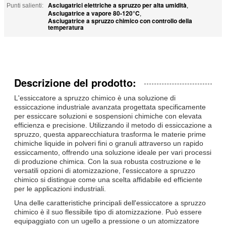
Asciugatrici elettriche a spruzzo per alta umidità
Punti salienti:
,
Asciugatrice a vapore 80-120°C
,
Asciugatrice a spruzzo chimico con controllo della
temperatura
Descrizione del prodotto:
L'essiccatore a spruzzo chimico è una soluzione di
essiccazione industriale avanzata progettata specificamente
per essiccare soluzioni e sospensioni chimiche con elevata
efficienza e precisione. Utilizzando il metodo di essiccazione a
spruzzo, questa apparecchiatura trasforma le materie prime
chimiche liquide in polveri fini o granuli attraverso un rapido
essiccamento, offrendo una soluzione ideale per vari processi
di produzione chimica. Con la sua robusta costruzione e le
versatili opzioni di atomizzazione, l'essiccatore a spruzzo
chimico si distingue come una scelta affidabile ed efficiente
per le applicazioni industriali.
Una delle caratteristiche principali dell'essiccatore a spruzzo
chimico è il suo flessibile tipo di atomizzazione. Può essere
equipaggiato con un ugello a pressione o un atomizzatore