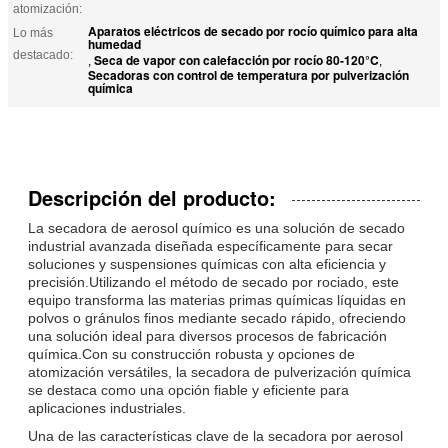
atomización:
Aparatos eléctricos de secado por rocío químico para alta
Lo más
humedad
destacado:
Seca de vapor con calefacción por rocío 80-120°C
,
,
Secadoras con control de temperatura por pulverización
química
Descripción del producto:
La secadora de aerosol químico es una solución de secado
industrial avanzada diseñada específicamente para secar
soluciones y suspensiones químicas con alta eficiencia y
precisión.Utilizando el método de secado por rociado, este
equipo transforma las materias primas químicas líquidas en
polvos o gránulos finos mediante secado rápido, ofreciendo
una solución ideal para diversos procesos de fabricación
química.Con su construcción robusta y opciones de
atomización versátiles, la secadora de pulverización química
se destaca como una opción fiable y eficiente para
aplicaciones industriales.
Una de las características clave de la secadora por aerosol