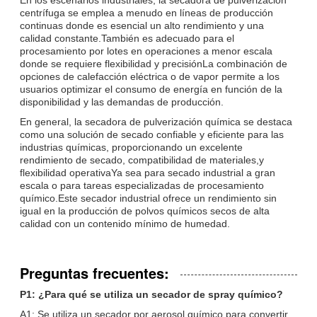
centrífuga se emplea a menudo en líneas de producción
continuas donde es esencial un alto rendimiento y una
calidad constante.También es adecuado para el
procesamiento por lotes en operaciones a menor escala
donde se requiere flexibilidad y precisiónLa combinación de
opciones de calefacción eléctrica o de vapor permite a los
usuarios optimizar el consumo de energía en función de la
disponibilidad y las demandas de producción.
En general, la secadora de pulverización química se destaca
como una solución de secado confiable y eficiente para las
industrias químicas, proporcionando un excelente
rendimiento de secado, compatibilidad de materiales,y
flexibilidad operativaYa sea para secado industrial a gran
escala o para tareas especializadas de procesamiento
químico.Este secador industrial ofrece un rendimiento sin
igual en la producción de polvos químicos secos de alta
calidad con un contenido mínimo de humedad.
Preguntas frecuentes:
P1: ¿Para qué se utiliza un secador de spray químico?
A1: Se utiliza un secador por aerosol químico para convertir