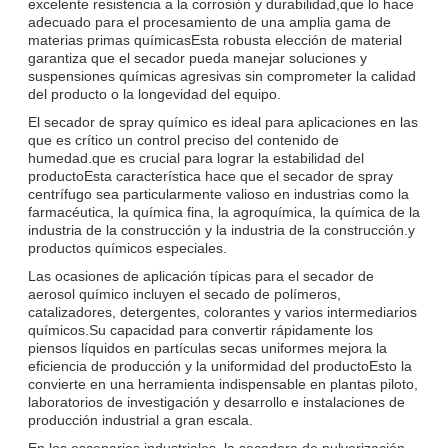
excelente resistencia a la corrosión y durabilidad,que lo hace
adecuado para el procesamiento de una amplia gama de
materias primas químicasEsta robusta elección de material
garantiza que el secador pueda manejar soluciones y
suspensiones químicas agresivas sin comprometer la calidad
del producto o la longevidad del equipo.
El secador de spray químico es ideal para aplicaciones en las
que es crítico un control preciso del contenido de
humedad.que es crucial para lograr la estabilidad del
productoEsta característica hace que el secador de spray
centrífugo sea particularmente valioso en industrias como la
farmacéutica, la química fina, la agroquímica, la química de la
industria de la construcción y la industria de la construcción.y
productos químicos especiales.
Las ocasiones de aplicación típicas para el secador de
aerosol químico incluyen el secado de polímeros,
catalizadores, detergentes, colorantes y varios intermediarios
químicos.Su capacidad para convertir rápidamente los
piensos líquidos en partículas secas uniformes mejora la
eficiencia de producción y la uniformidad del productoEsto la
convierte en una herramienta indispensable en plantas piloto,
laboratorios de investigación y desarrollo e instalaciones de
producción industrial a gran escala.
En los escenarios industriales, la secadora de pulverización