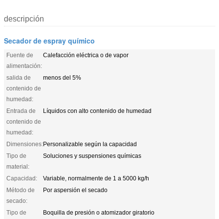
descripción
Secador de espray químico
Fuente de
Calefacción eléctrica o de vapor
alimentación:
salida de
menos del 5%
contenido de
humedad:
Entrada de
Líquidos con alto contenido de humedad
contenido de
humedad:
Dimensiones:
Personalizable según la capacidad
Tipo de
Soluciones y suspensiones químicas
material:
Capacidad:
Variable, normalmente de 1 a 5000 kg/h
Método de
Por aspersión el secado
secado:
Tipo de
Boquilla de presión o atomizador giratorio