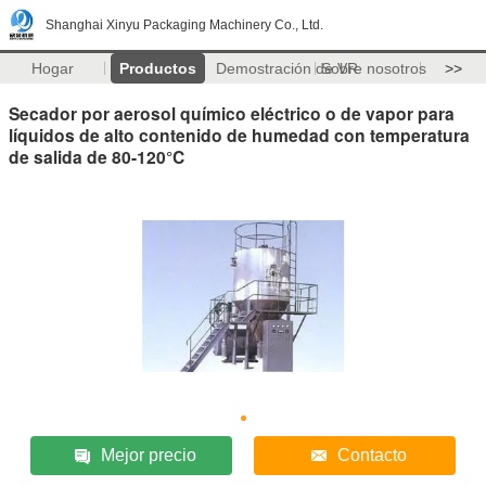
Shanghai Xinyu Packaging Machinery Co., Ltd.
Hogar
Productos
Demostración de VR
Sobre nosotros
>>
Secador por aerosol químico eléctrico o de vapor para
líquidos de alto contenido de humedad con temperatura
de salida de 80-120°C
Mejor precio
Contacto