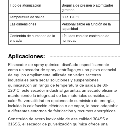
Tipo de atomización
Boquilla de presión o atomizador
giratorio
Temperatura de salida
80 a 120 °C
Las dimensiones
Personalizable en función de la
capacidad
Contenido de humedad de la
Líquidos con alto contenido de
entrada
humedad
Aplicaciones:
El secador de spray químico, diseñado específicamente
como un secador de spray centrífugo,es una pieza esencial
de equipo ampliamente utilizada en varios sectores
industriales para secar soluciones y suspensiones
químicasCon un rango de temperatura de salida de 80-
120°C, este secador industrial garantiza un secado eficiente
manteniendo la integridad de los materiales sensibles al
calor.Su versatilidad en opciones de suministro de energía,
incluida la calefacción eléctrica o de vapor, lo hace adaptable
a diferentes entornos de fabricación y recursos energéticos.
Construido de acero inoxidable de alta calidad 304SS o
316SS, el secador de pulverización química ofrece una