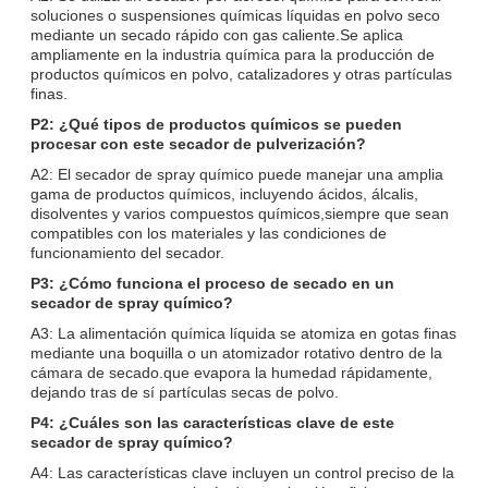
soluciones o suspensiones químicas líquidas en polvo seco
mediante un secado rápido con gas caliente.Se aplica
ampliamente en la industria química para la producción de
productos químicos en polvo, catalizadores y otras partículas
finas.
P2: ¿Qué tipos de productos químicos se pueden
procesar con este secador de pulverización?
A2: El secador de spray químico puede manejar una amplia
gama de productos químicos, incluyendo ácidos, álcalis,
disolventes y varios compuestos químicos,siempre que sean
compatibles con los materiales y las condiciones de
funcionamiento del secador.
P3: ¿Cómo funciona el proceso de secado en un
secador de spray químico?
A3: La alimentación química líquida se atomiza en gotas finas
mediante una boquilla o un atomizador rotativo dentro de la
cámara de secado.que evapora la humedad rápidamente,
dejando tras de sí partículas secas de polvo.
P4: ¿Cuáles son las características clave de este
secador de spray químico?
A4: Las características clave incluyen un control preciso de la