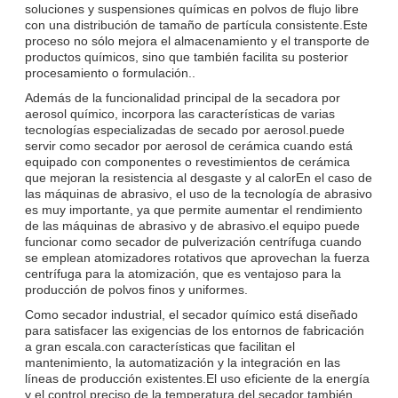
soluciones y suspensiones químicas en polvos de flujo libre
con una distribución de tamaño de partícula consistente.Este
proceso no sólo mejora el almacenamiento y el transporte de
productos químicos, sino que también facilita su posterior
procesamiento o formulación..
Además de la funcionalidad principal de la secadora por
aerosol químico, incorpora las características de varias
tecnologías especializadas de secado por aerosol.puede
servir como secador por aerosol de cerámica cuando está
equipado con componentes o revestimientos de cerámica
que mejoran la resistencia al desgaste y al calorEn el caso de
las máquinas de abrasivo, el uso de la tecnología de abrasivo
es muy importante, ya que permite aumentar el rendimiento
de las máquinas de abrasivo y de abrasivo.el equipo puede
funcionar como secador de pulverización centrífuga cuando
se emplean atomizadores rotativos que aprovechan la fuerza
centrífuga para la atomización, que es ventajoso para la
producción de polvos finos y uniformes.
Como secador industrial, el secador químico está diseñado
para satisfacer las exigencias de los entornos de fabricación
a gran escala.con características que facilitan el
mantenimiento, la automatización y la integración en las
líneas de producción existentes.El uso eficiente de la energía
y el control preciso de la temperatura del secador también