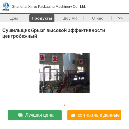
Shanghai Xinyu Packaging Machinery Co., Ltd.
Дом
Продукты
Шоу VR
О нас
>>
Сушильщик брызг высокой эффективности
центробежный
Лучшая цена
контактные данные