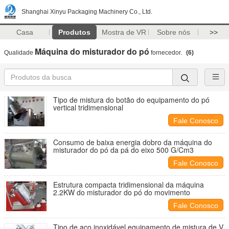
Shanghai Xinyu Packaging Machinery Co., Ltd.
Casa
Produtos
Mostra de VR
Sobre nós
>>
Máquina do misturador do pó
Qualidade
fornecedor.
(6)
Tipo de mistura do botão do equipamento do pó
vertical tridimensional
Fale Conosco
Consumo de baixa energia dobro da máquina do
misturador do pó da pá do eixo 500 G/Cm3
Fale Conosco
Estrutura compacta tridimensional da máquina
2.2KW do misturador do pó do movimento
Fale Conosco
Tipo de aço inoxidável equipamento de mistura de V