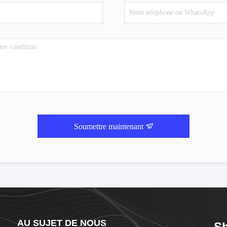
Soumettre maintenant
AU SUJET DE NOUS
Sh