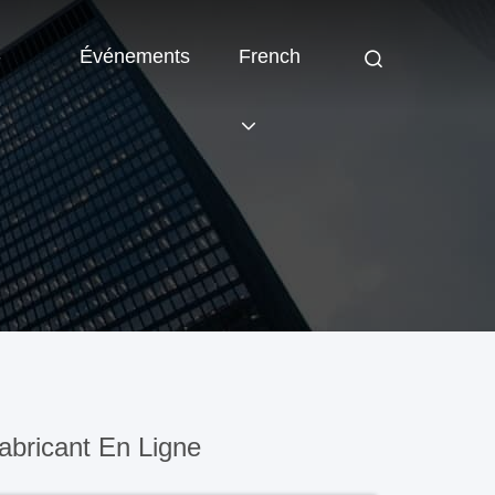
-
Événements
French
bricant En Ligne