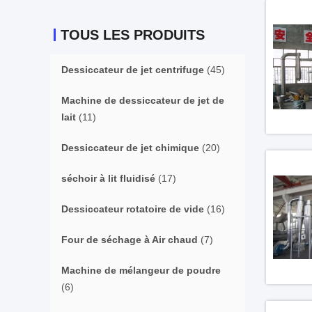
TOUS LES PRODUITS
Dessiccateur de jet centrifuge
(45)
Machine de dessiccateur de jet de
lait
(11)
Dessiccateur de jet chimique
(20)
séchoir à lit fluidisé
(17)
Dessiccateur rotatoire de vide
(16)
Four de séchage à Air chaud
(7)
Machine de mélangeur de poudre
(6)