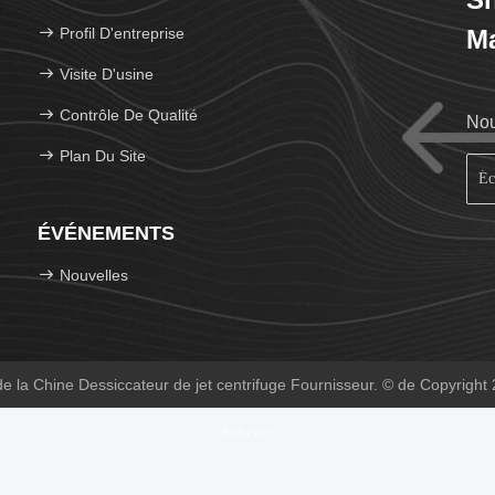
Profil D'entreprise
Ma
Visite D'usine
Contrôle De Qualité
Nou
Plan Du Site
ÉVÉNEMENTS
Nouvelles
e la Chine Dessiccateur de jet centrifuge Fournisseur. © de Copyright
réservés.