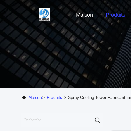
Maison
Produits
Maison
>
Produits
>
Spray Cooling Tower Fabricant En