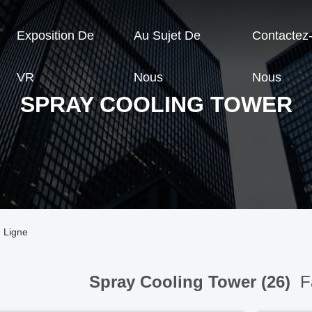
Exposition De
Au Sujet De
Contactez
VR
Nous
Nous
SPRAY COOLING TOWER
 Ligne
Spray Cooling Tower (26)
Fa