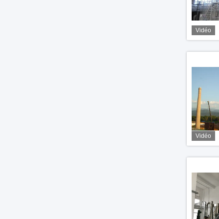
Vidéo
Vidéo