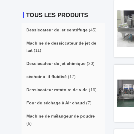
TOUS LES PRODUITS
Dessiccateur de jet centrifuge
(45)
Machine de dessiccateur de jet de
lait
(11)
Dessiccateur de jet chimique
(20)
séchoir à lit fluidisé
(17)
Dessiccateur rotatoire de vide
(16)
Four de séchage à Air chaud
(7)
Machine de mélangeur de poudre
(6)