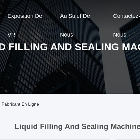
Exposition De
Au Sujet De
Contactez
VR
Nous
Nous
ID FILLING AND SEALING MA
e Fabricant En Ligne
Liquid Filling And Sealing Machine