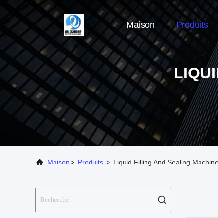
Maison
Produits
LIQU
Maison
>
Produits
>
Liquid Filling And Sealing Machin