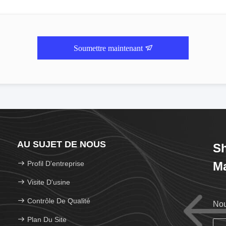
Soumettre maintenant
AU SUJET DE NOUS
Sh
Profil D'entreprise
Ma
Visite D'usine
Contrôle De Qualité
Nou
Plan Du Site