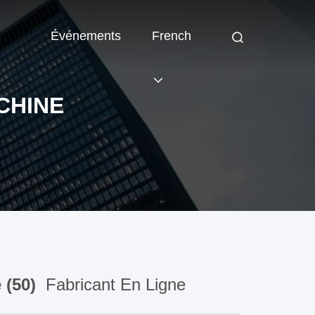
-
Événements
French
CHINE
 (50)
Fabricant En Ligne