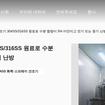
전시회
우리에 대하여
연락주세요
행사
조기 304SS/316SS 원료로 수분 함량이 5% 미만이고 전기 또는 증기 난
S/316SS 원료로 수분
기 난방
04SS 화학 스프레이 건조기