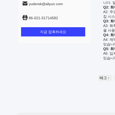
니다. 
yuderek@aliyun.com
Q2: 
A2: 
집 시
86-021-51714582
Q3: 
A3: 
을 사용
지금 접촉하세요
Q4: 
A4: 
있습니
Q5: 
A5: 
있습니
태그：