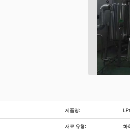
제품명:
LP
재료 유형:
화