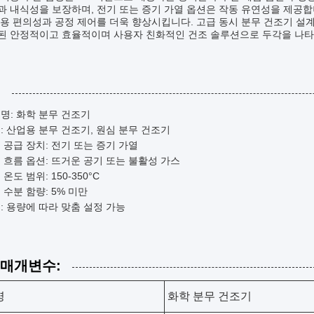
 내식성을 보장하며, 전기 또는 증기 가열 옵션은 작동 유연성을 제공합니
용 편의성과 공정 제어를 더욱 향상시킵니다. 고급 동시 분무 건조기 설계
된 안정적이고 효율적이며 사용자 친화적인 건조 솔루션으로 두각을 나타
:
명: 화학 분무 건조기
: 산업용 분무 건조기, 원심 분무 건조기
 공급 장치: 전기 또는 증기 가열
 흐름 옵션: 뜨거운 공기 또는 불활성 가스
온도 범위: 150-350°C
 수분 함량: 5% 미만
: 용량에 따라 맞춤 설정 가능
 매개변수:
명
화학 분무 건조기