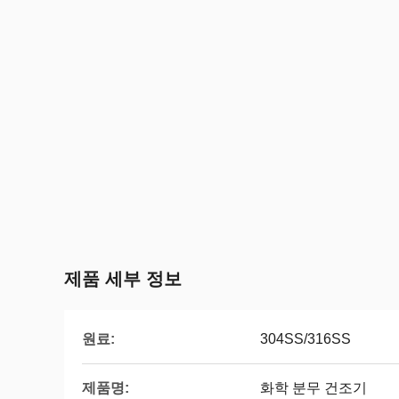
제품 세부 정보
원료:
304SS/316SS
제품명:
화학 분무 건조기