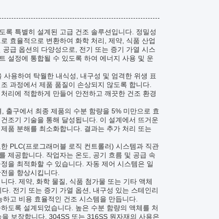
도록 특별히 설계된 고급 건조 솔루션입니다. 정밀성
로 효율적으로 변환하여 화학 처리, 제약, 식품 산업
 공급 옵션의 다양성으로, 전기 또는 증기 가열 시스
 설정에 통합될 수 있도록 하여 에너지 사용 및 운
을 사용하여 탁월한 내식성, 내구성 및 엄격한 위생 표
건조 과정에서 제품 품질이 손상되지 않도록 합니다.
재료 처리에 적합하게 만들어 안전하고 깨끗한 건조 환경
 출구에서 최종 제품의 수분 함량을 5% 미만으로 효
 건조기 기술을 통해 달성됩니다. 이 설계에서 뜨거운
 제품 분해를 최소화합니다. 결과는 추가 처리 또는
한 PLC(프로그래머블 로직 컨트롤러) 시스템과 직관
 제공합니다. 작업자는 온도, 공기 흐름 및 공급 속
정을 최적화할 수 있습니다. 자동 제어 시스템은 일
안전을 향상시킵니다.
다. 제약, 화학 물질, 식품 첨가물 또는 기타 액체
. 전기 또는 증기 가열 옵션, 내구성 있는 스테인리
다능하고 비용 효율적인 건조 시스템을 만듭니다.
족하도록 설계되었습니다. 높은 수분 함량의 액체를 처
 보장합니다. 304SS 또는 316SS 원자재의 사용은