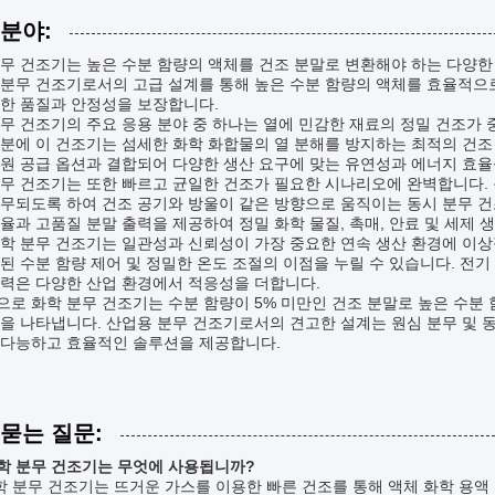
 분야:
무 건조기는 높은 수분 함량의 액체를 건조 분말로 변환해야 하는 다양한
분무 건조기로서의 고급 설계를 통해 높은 수분 함량의 액체를 효율적으로
수한 품질과 안정성을 보장합니다.
무 건조기의 주요 응용 분야 중 하나는 열에 민감한 재료의 정밀 건조가 중요
분에 이 건조기는 섬세한 화학 화합물의 열 분해를 방지하는 최적의 건조 
원 공급 옵션과 결합되어 다양한 생산 요구에 맞는 유연성과 에너지 효
무 건조기는 또한 빠르고 균일한 건조가 필요한 시나리오에 완벽합니다. 
무되도록 하여 건조 공기와 방울이 같은 방향으로 움직이는 동시 분무 건
율과 고품질 분말 출력을 제공하여 정밀 화학 물질, 촉매, 안료 및 세제 
학 분무 건조기는 일관성과 신뢰성이 가장 중요한 연속 생산 환경에 이상적
된 수분 함량 제어 및 정밀한 온도 조절의 이점을 누릴 수 있습니다. 전기
능력은 다양한 산업 환경에서 적응성을 더합니다.
로 화학 분무 건조기는 수분 함량이 5% 미만인 건조 분말로 높은 수분
을 나타냅니다. 산업용 분무 건조기로서의 견고한 설계는 원심 분무 및 동
재다능하고 효율적인 솔루션을 제공합니다.
 묻는 질문:
화학 분무 건조기는 무엇에 사용됩니까?
화학 분무 건조기는 뜨거운 가스를 이용한 빠른 건조를 통해 액체 화학 용