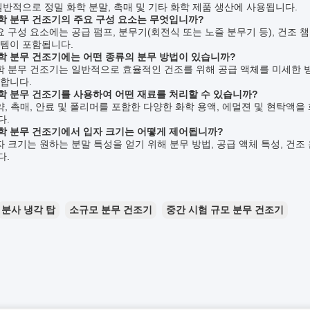
일반적으로 정밀 화학 분말, 촉매 및 기타 화학 제품 생산에 사용됩니다.
화학 분무 건조기의 주요 구성 요소는 무엇입니까?
주요 구성 요소에는 공급 펌프, 분무기(회전식 또는 노즐 분무기 등), 건조 
스템이 포함됩니다.
화학 분무 건조기에는 어떤 종류의 분무 방법이 있습니까?
화학 분무 건조기는 일반적으로 효율적인 건조를 위해 공급 액체를 미세한 
합니다.
화학 분무 건조기를 사용하여 어떤 재료를 처리할 수 있습니까?
제약, 촉매, 안료 및 폴리머를 포함한 다양한 화학 용액, 에멀젼 및 현탁액
다.
화학 분무 건조기에서 입자 크기는 어떻게 제어됩니까?
입자 크기는 원하는 분말 특성을 얻기 위해 분무 방법, 공급 액체 특성, 건
다.
분사 냉각 탑
소규모 분무 건조기
중간 시험 규모 분무 건조기