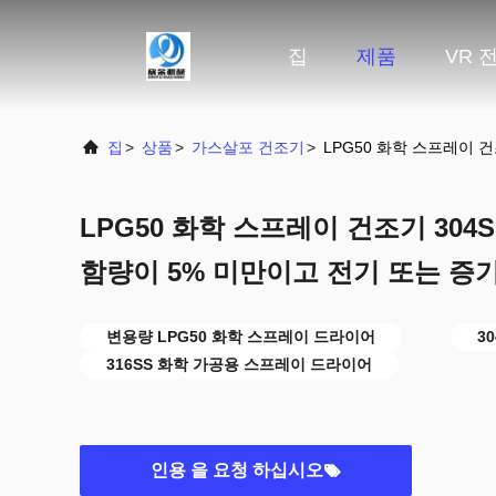
집
제품
VR 
집
>
상품
>
가스살포 건조기
>
LPG50 화학 스프레이 건
LPG50 화학 스프레이 건조기 304S
함량이 5% 미만이고 전기 또는 증
변용량 LPG50 화학 스프레이 드라이어
3
316SS 화학 가공용 스프레이 드라이어
인용 을 요청 하십시오