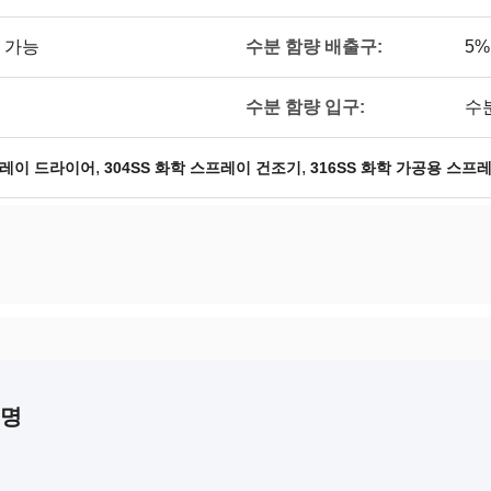
 가능
수분 함량 배출구:
5%
수분 함량 입구:
수
,
,
프레이 드라이어
304SS 화학 스프레이 건조기
316SS 화학 가공용 스프
설명