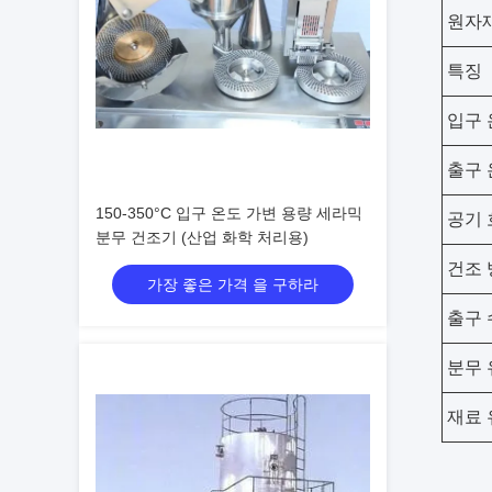
원자
특징
입구 
출구 
150-350°C 입구 온도 가변 용량 세라믹
공기 
분무 건조기 (산업 화학 처리용)
건조 
가장 좋은 가격 을 구하라
출구 
분무 
재료 