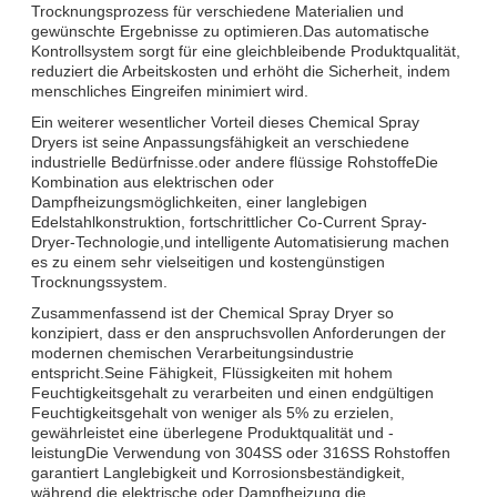
Trocknungsprozess für verschiedene Materialien und
gewünschte Ergebnisse zu optimieren.Das automatische
Kontrollsystem sorgt für eine gleichbleibende Produktqualität,
reduziert die Arbeitskosten und erhöht die Sicherheit, indem
menschliches Eingreifen minimiert wird.
Ein weiterer wesentlicher Vorteil dieses Chemical Spray
Dryers ist seine Anpassungsfähigkeit an verschiedene
industrielle Bedürfnisse.oder andere flüssige RohstoffeDie
Kombination aus elektrischen oder
Dampfheizungsmöglichkeiten, einer langlebigen
Edelstahlkonstruktion, fortschrittlicher Co-Current Spray-
Dryer-Technologie,und intelligente Automatisierung machen
es zu einem sehr vielseitigen und kostengünstigen
Trocknungssystem.
Zusammenfassend ist der Chemical Spray Dryer so
konzipiert, dass er den anspruchsvollen Anforderungen der
modernen chemischen Verarbeitungsindustrie
entspricht.Seine Fähigkeit, Flüssigkeiten mit hohem
Feuchtigkeitsgehalt zu verarbeiten und einen endgültigen
Feuchtigkeitsgehalt von weniger als 5% zu erzielen,
gewährleistet eine überlegene Produktqualität und -
leistungDie Verwendung von 304SS oder 316SS Rohstoffen
garantiert Langlebigkeit und Korrosionsbeständigkeit,
während die elektrische oder Dampfheizung die