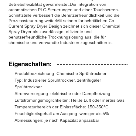
Betriebsflexibilität gewährleistet.Die Integration von
automatischen PLC-Steuerungen und einer Touchscreen-
Schnittstelle verbessert die Benutzerfreundlichkeit und die
Prozesssteuerung weiterMit seinem fortschrittlichen Co
Current Spray Dryer Design zeichnet sich dieser Chemical
Spray Dryer als zuverlässige, effiziente und
benutzerfreundliche Trocknungslösung aus, die für
chemische und verwandte Industrien zugeschnitten ist.
Eigenschaften:
Produktbezeichnung: Chemische Sprühtrockner
Typ: Industrieller Sprühtrockner, zentrifugaler
Sprühtrockner
Stromversorgung: elektrische oder Dampfheizung
Luftströmungsmöglichkeiten: Heiße Luft oder inertes Gas
Temperaturbereich der Einlassfläche: 150-350°C
Feuchtigkeitsgehalt am Ausgang: weniger als 5%
Abmessungen: je nach Kapazität anpassbar