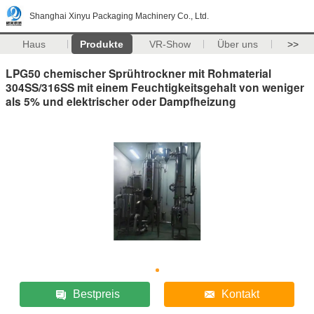
Shanghai Xinyu Packaging Machinery Co., Ltd.
Haus
Produkte
VR-Show
Über uns
>>
LPG50 chemischer Sprühtrockner mit Rohmaterial
304SS/316SS mit einem Feuchtigkeitsgehalt von weniger
als 5% und elektrischer oder Dampfheizung
Bestpreis
Kontakt