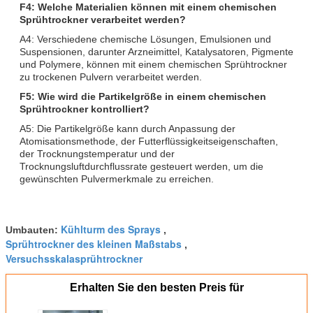
F4: Welche Materialien können mit einem chemischen
Sprühtrockner verarbeitet werden?
A4: Verschiedene chemische Lösungen, Emulsionen und
Suspensionen, darunter Arzneimittel, Katalysatoren, Pigmente
und Polymere, können mit einem chemischen Sprühtrockner
zu trockenen Pulvern verarbeitet werden.
F5: Wie wird die Partikelgröße in einem chemischen
Sprühtrockner kontrolliert?
A5: Die Partikelgröße kann durch Anpassung der
Atomisationsmethode, der Futterflüssigkeitseigenschaften,
der Trocknungstemperatur und der
Trocknungsluftdurchflussrate gesteuert werden, um die
gewünschten Pulvermerkmale zu erreichen.
Kühlturm des Sprays
Umbauten:
,
Sprühtrockner des kleinen Maßstabs
,
Versuchsskalasprühtrockner
Erhalten Sie den besten Preis für