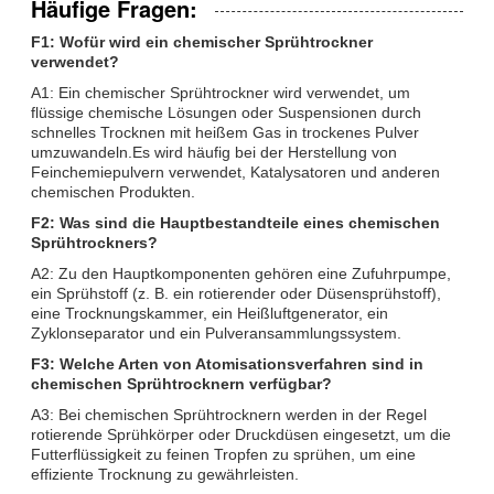
Häufige Fragen:
F1: Wofür wird ein chemischer Sprühtrockner
verwendet?
A1: Ein chemischer Sprühtrockner wird verwendet, um
flüssige chemische Lösungen oder Suspensionen durch
schnelles Trocknen mit heißem Gas in trockenes Pulver
umzuwandeln.Es wird häufig bei der Herstellung von
Feinchemiepulvern verwendet, Katalysatoren und anderen
chemischen Produkten.
F2: Was sind die Hauptbestandteile eines chemischen
Sprühtrockners?
A2: Zu den Hauptkomponenten gehören eine Zufuhrpumpe,
ein Sprühstoff (z. B. ein rotierender oder Düsensprühstoff),
eine Trocknungskammer, ein Heißluftgenerator, ein
Zyklonseparator und ein Pulveransammlungssystem.
F3: Welche Arten von Atomisationsverfahren sind in
chemischen Sprühtrocknern verfügbar?
A3: Bei chemischen Sprühtrocknern werden in der Regel
rotierende Sprühkörper oder Druckdüsen eingesetzt, um die
Futterflüssigkeit zu feinen Tropfen zu sprühen, um eine
effiziente Trocknung zu gewährleisten.