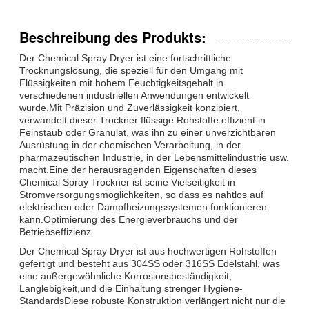
Beschreibung des Produkts:
Der Chemical Spray Dryer ist eine fortschrittliche
Trocknungslösung, die speziell für den Umgang mit
Flüssigkeiten mit hohem Feuchtigkeitsgehalt in
verschiedenen industriellen Anwendungen entwickelt
wurde.Mit Präzision und Zuverlässigkeit konzipiert,
verwandelt dieser Trockner flüssige Rohstoffe effizient in
Feinstaub oder Granulat, was ihn zu einer unverzichtbaren
Ausrüstung in der chemischen Verarbeitung, in der
pharmazeutischen Industrie, in der Lebensmittelindustrie usw.
macht.Eine der herausragenden Eigenschaften dieses
Chemical Spray Trockner ist seine Vielseitigkeit in
Stromversorgungsmöglichkeiten, so dass es nahtlos auf
elektrischen oder Dampfheizungssystemen funktionieren
kann.Optimierung des Energieverbrauchs und der
Betriebseffizienz.
Der Chemical Spray Dryer ist aus hochwertigen Rohstoffen
gefertigt und besteht aus 304SS oder 316SS Edelstahl, was
eine außergewöhnliche Korrosionsbeständigkeit,
Langlebigkeit,und die Einhaltung strenger Hygiene-
StandardsDiese robuste Konstruktion verlängert nicht nur die