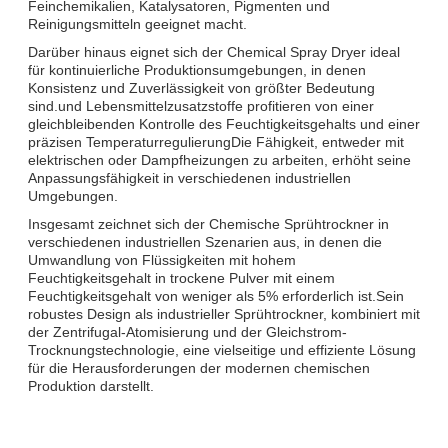
Feinchemikalien, Katalysatoren, Pigmenten und
Reinigungsmitteln geeignet macht.
Darüber hinaus eignet sich der Chemical Spray Dryer ideal
für kontinuierliche Produktionsumgebungen, in denen
Konsistenz und Zuverlässigkeit von größter Bedeutung
sind.und Lebensmittelzusatzstoffe profitieren von einer
gleichbleibenden Kontrolle des Feuchtigkeitsgehalts und einer
präzisen TemperaturregulierungDie Fähigkeit, entweder mit
elektrischen oder Dampfheizungen zu arbeiten, erhöht seine
Anpassungsfähigkeit in verschiedenen industriellen
Umgebungen.
Insgesamt zeichnet sich der Chemische Sprühtrockner in
verschiedenen industriellen Szenarien aus, in denen die
Umwandlung von Flüssigkeiten mit hohem
Feuchtigkeitsgehalt in trockene Pulver mit einem
Feuchtigkeitsgehalt von weniger als 5% erforderlich ist.Sein
robustes Design als industrieller Sprühtrockner, kombiniert mit
der Zentrifugal-Atomisierung und der Gleichstrom-
Trocknungstechnologie, eine vielseitige und effiziente Lösung
für die Herausforderungen der modernen chemischen
Produktion darstellt.