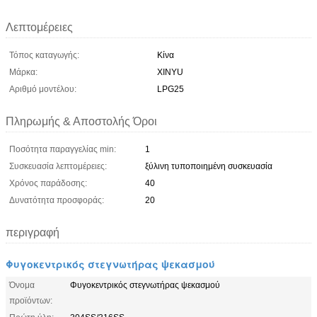
Λεπτομέρειες
Τόπος καταγωγής:
Κίνα
Μάρκα:
XINYU
Αριθμό μοντέλου:
LPG25
Πληρωμής & Αποστολής Όροι
Ποσότητα παραγγελίας min:
1
Συσκευασία λεπτομέρειες:
ξύλινη τυποποιημένη συσκευασία
Χρόνος παράδοσης:
40
Δυνατότητα προσφοράς:
20
περιγραφή
Φυγοκεντρικός στεγνωτήρας ψεκασμού
Όνομα
Φυγοκεντρικός στεγνωτήρας ψεκασμού
προϊόντων: