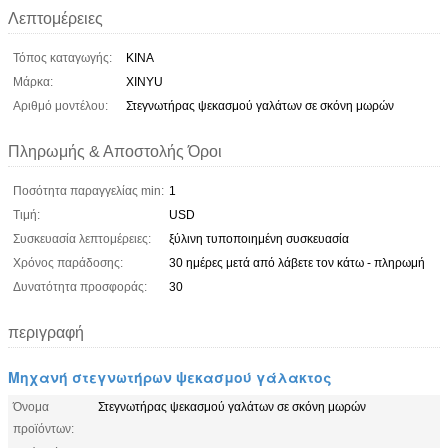
Λεπτομέρειες
Τόπος καταγωγής:
ΚΙΝΑ
Μάρκα:
XINYU
Αριθμό μοντέλου:
Στεγνωτήρας ψεκασμού γαλάτων σε σκόνη μωρών
Πληρωμής & Αποστολής Όροι
Ποσότητα παραγγελίας min:
1
Τιμή:
USD
Συσκευασία λεπτομέρειες:
ξύλινη τυποποιημένη συσκευασία
Χρόνος παράδοσης:
30 ημέρες μετά από λάβετε τον κάτω - πληρωμή
Δυνατότητα προσφοράς:
30
περιγραφή
Μηχανή στεγνωτήρων ψεκασμού γάλακτος
Όνομα
Στεγνωτήρας ψεκασμού γαλάτων σε σκόνη μωρών
προϊόντων: