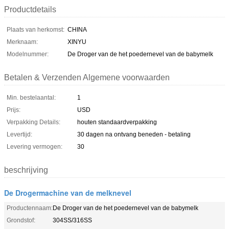
Productdetails
Plaats van herkomst:
CHINA
Merknaam:
XINYU
Modelnummer:
De Droger van de het poedernevel van de babymelk
Betalen & Verzenden Algemene voorwaarden
Min. bestelaantal:
1
Prijs:
USD
Verpakking Details:
houten standaardverpakking
Levertijd:
30 dagen na ontvang beneden - betaling
Levering vermogen:
30
beschrijving
De Drogermachine van de melknevel
Productennaam:
De Droger van de het poedernevel van de babymelk
Grondstof:
304SS/316SS