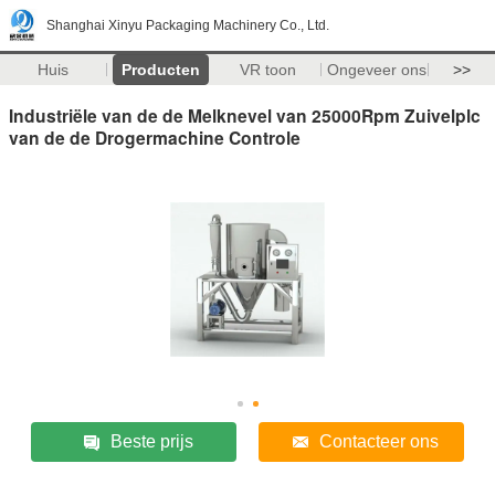
Shanghai Xinyu Packaging Machinery Co., Ltd.
Huis
Producten
VR toon
Ongeveer ons
>>
Industriële van de de Melknevel van 25000Rpm Zuivelplc
van de de Drogermachine Controle
Beste prijs
Contacteer ons