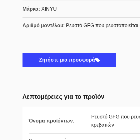
Μάρκα:
XINYU
Αριθμό μοντέλου:
Ρευστό GFG που ρευστοποιείται 
Ζητήστε μια προσφορά
Λεπτομέρειες για το προϊόν
Ρευστό GFG που ρευσ
Όνομα προϊόντων:
κρεβατιών