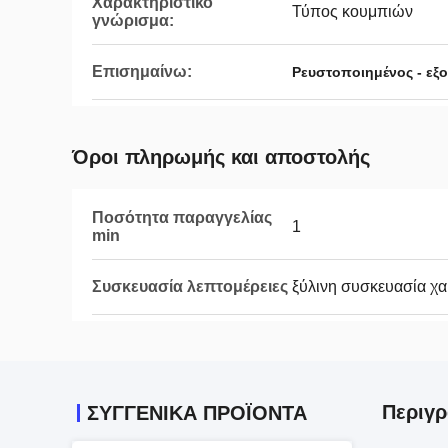
Χαρακτηριστικό
Τύπος κουμπιών
γνώρισμα:
Επισημαίνω:
Ρευστοποιημένος - εξ
Όροι πληρωμής και αποστολής
Ποσότητα παραγγελίας
1
min
Συσκευασία λεπτομέρειες
ξύλινη συσκευασία χ
Περιγρ
ΣΥΓΓΕΝΙΚΆ ΠΡΟΪΌΝΤΑ