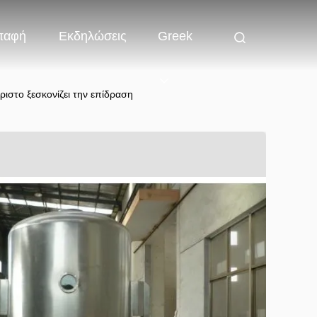
παφή
Εκδηλώσεις
Greek
ιστο ξεσκονίζει την επίδραση