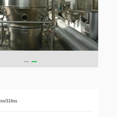
4ss/316ss