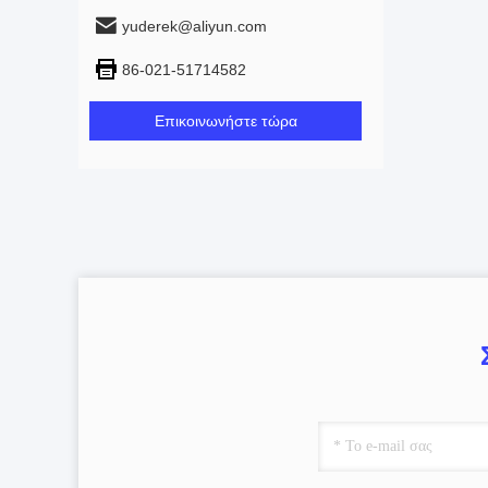
yuderek@aliyun.com
86-021-51714582
Επικοινωνήστε τώρα