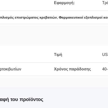
Εφαρμογή:
Τρό
,
οπλισμός επιστρώματος κρεβατιών
Φαρμακευτικοί εξοπλισμοί κ
Τιμή
US
αρτοκιβωτίων
Χρόνος παράδοσης
40-
αφή του προϊόντος