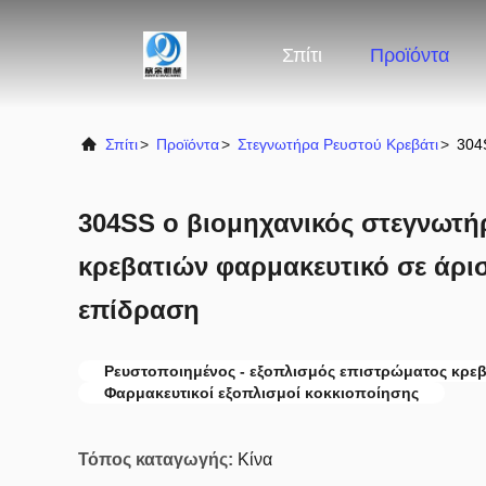
Σπίτι
Προϊόντα
Σπίτι
>
Προϊόντα
>
Στεγνωτήρα Ρευστού Κρεβάτι
>
304
304SS ο βιομηχανικός στεγνωτή
κρεβατιών φαρμακευτικό σε άρισ
επίδραση
Ρευστοποιημένος - εξοπλισμός επιστρώματος κρε
Φαρμακευτικοί εξοπλισμοί κοκκιοποίησης
Τόπος καταγωγής:
Κίνα