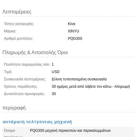
Λεπτομέρειες
Τόπος καταγωγής:
Κίνα
Μάρκα:
XINYU
Αριθμό μοντέλου:
PQG300
Πληρωμής & Αποστολής Όροι
Ποσότητα παραγγελίας min:
1
Τιμή:
USD
Συσκευασία λεπτομέρειες:
ξύλινη τυποποιημένη συσκευασία
Χρόνος παράδοσης:
30 ημέρες μετά από λάβετε τον κάτω - πληρωμή
Δυνατότητα προσφοράς:
30
περιγραφή
αυτόματη τυλίγοντας μηχανή
Όνομα
PQG300 μηχανή περικοπών και περικαλυμμάτων