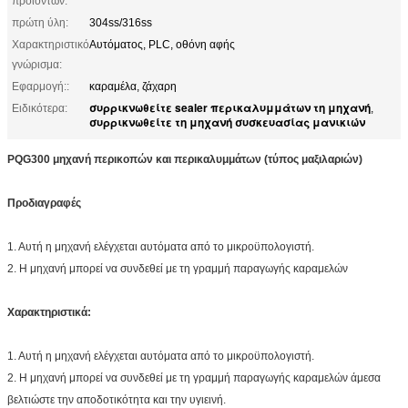
προϊόντων:
πρώτη ύλη:
304ss/316ss
Χαρακτηριστικό
Αυτόματος, PLC, οθόνη αφής
γνώρισμα:
Εφαρμογή::
καραμέλα, ζάχαρη
συρρικνωθείτε sealer περικαλυμμάτων τη μηχανή
Ειδικότερα:
,
συρρικνωθείτε τη μηχανή συσκευασίας μανικιών
PQG300 μηχανή περικοπών και περικαλυμμάτων (τύπος μαξιλαριών)
Προδιαγραφές
1. Αυτή η μηχανή ελέγχεται αυτόματα από το μικροϋπολογιστή.
2. Η μηχανή μπορεί να συνδεθεί με τη γραμμή παραγωγής καραμελών
Χαρακτηριστικά:
1. Αυτή η μηχανή ελέγχεται αυτόματα από το μικροϋπολογιστή.
2. Η μηχανή μπορεί να συνδεθεί με τη γραμμή παραγωγής καραμελών άμεσα
βελτιώστε την αποδοτικότητα και την υγιεινή.