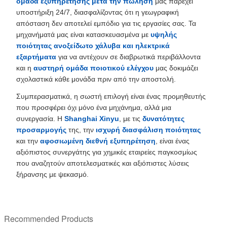
ομάδα εξυπηρέτησης μετά την πώληση
μας παρέχει
υποστήριξη 24/7, διασφαλίζοντας ότι η γεωγραφική
απόσταση δεν αποτελεί εμπόδιο για τις εργασίες σας. Τα
μηχανήματά μας είναι κατασκευασμένα με
υψηλής
ποιότητας ανοξείδωτο χάλυβα και ηλεκτρικά
εξαρτήματα
για να αντέχουν σε διαβρωτικά περιβάλλοντα
και η
αυστηρή ομάδα ποιοτικού ελέγχου
μας δοκιμάζει
σχολαστικά κάθε μονάδα πριν από την αποστολή.
Συμπερασματικά, η σωστή επιλογή είναι ένας προμηθευτής
που προσφέρει όχι μόνο ένα μηχάνημα, αλλά μια
συνεργασία. Η
Shanghai Xinyu
, με τις
δυνατότητες
προσαρμογής
της, την
ισχυρή διασφάλιση ποιότητας
και την
αφοσιωμένη διεθνή εξυπηρέτηση
, είναι ένας
αξιόπιστος συνεργάτης για χημικές εταιρείες παγκοσμίως
που αναζητούν αποτελεσματικές και αξιόπιστες λύσεις
ξήρανσης με ψεκασμό.
Recommended Products