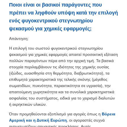
Ποιοι είναι οι βασικοί παράγοντες που
πρέπει να ληφθούν υπόψη κατά την επιλογή
ενός φυγοκεντρικού στεγνωτηρίου
ψεκασμού για χημικές εφαρμογές;
Απάντηση:
Η επιλογή του σωστού φυγοκεντρικού στεγνωτηρίου
ψεκασμού για χημικές εφαρμογές απαιτεί προσεκτική εξέταση
πολλών παραγόντων πέρα από την αρχική τιμή. Τα βασικά
στοιχεία περιλαμβάνουν τις ιδιότητες της χημικής ουσίας
(ιξώδες, ευαισθησία στη θερμότητα, διαβρωτικότητα), τα
επιθυμητά χαρακτηριστικά της τελικής σκόνης (μέγεθος
σωματιδίων, πυκνότητα, περιεκτικότητα σε υγρασία), την
απαιτούμενη χωρητικότητα και τα συνολικά χαρακτηριστικά
ασφαλείας του συστήματος, ειδικά για το χειρισμό διαλυτών
ή εκρηκτικών υλικών.
Όταν προμηθεύονται εξοπλισμό για αγορές όπως η
Βόρεια
Αμερική και η Δυτική Ευρώπη
, οι αγοραστές συχνά
αντιμετωπίζουν σημαντικές προκλήσεις. Αυτές