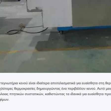
στεγνωτήρια κενού είναι ιδιαίτερα αποτελεσματικά για ευαίσθητα στη θ
ηλότερες θερμοκρασίες δημιουργώντας ένα περιβάλλον κενού. Αυτό μει
λειας πτητικών συστατικών, καθιστώντας τα ιδανικά για ευαίσθητα π
φίμων.