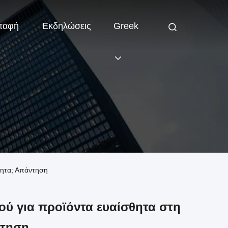
παφή
Εκδηλώσεις
Greek
ότητα; Απάντηση
ού για προϊόντα ευαίσθητα στη
ντηση