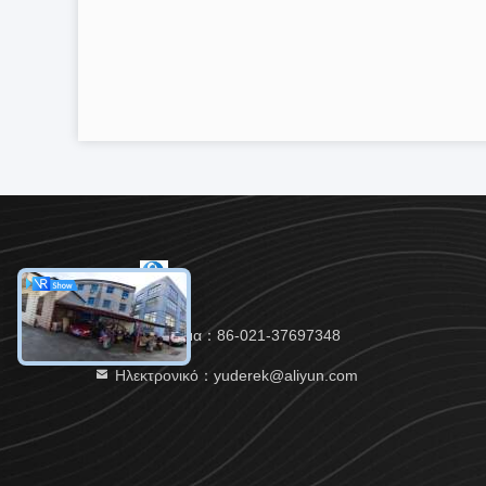
Τηλεφώνημα：86-021-37697348
Ηλεκτρονικό：yuderek@aliyun.com