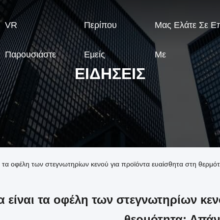
VR
Περίπου
Μας Ελάτε Σε Ε
Παρουσιάστε
Εμείς
Με
ΕΙΔΉΣΕΙΣ
ναι τα οφέλη των στεγνωτηρίων κενού για προϊόντα ευαίσθητα στη θερμ
α είναι τα οφέλη των στεγνωτηρίων κεν
θερμότητα; Απά