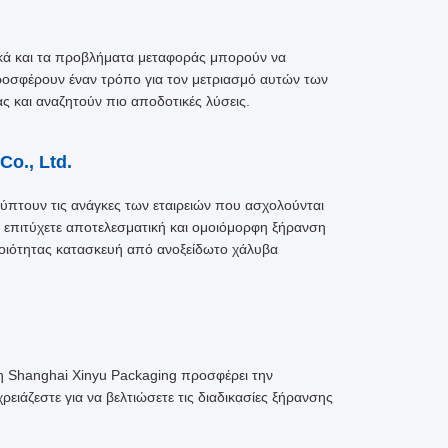
ικά και τα προβλήματα μεταφοράς μπορούν να
οσφέρουν έναν τρόπο για τον μετριασμό αυτών των
ας και αναζητούν πιο αποδοτικές λύσεις.
o., Ltd.
αλύπτουν τις ανάγκες των εταιρειών που ασχολούνται
α επιτύχετε αποτελεσματική και ομοιόμορφη ξήρανση
οιότητας κατασκευή από ανοξείδωτο χάλυβα
 η Shanghai Xinyu Packaging προσφέρει την
ειάζεστε για να βελτιώσετε τις διαδικασίες ξήρανσης