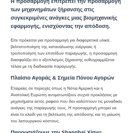
Η προσαρμογή επιτρέπει την προσαρμογή
των μηχανημάτων ξήρανσης στις
συγκεκριμένες ανάγκες μιας βιομηχανικής
εφαρμογής, ενισχύοντας την απόδοση.
Είτε πρόκειται για προσαρμογή για διαφορετικά υλικά,
βελτιστοποίηση της κατανάλωσης ενέργειας ή
τροποποίηση των επιπέδων παραγωγής, η προσαρμογή
διασφαλίζει ότι ο εξοπλισμός ξήρανσης ευθυγραμμίζεται
τέλεια με τη διαδικασία παραγωγής.
Πλαίσιο Αγοράς & Σημεία Πόνου Αγορών
Εταιρείες σε περιοχές όπως η Νότια Αμερική και η
Ανατολική Ευρώπη αντιμετωπίζουν συχνά προκλήσεις με
μηχανήματα εκτός ραφιού που δεν καλύπτουν τις μοναδικές
ανάγκες της παραγωγής τους. Η προσαρμογή μπορεί να
είναι το κλειδί για τη βελτίωση της απόδοσης και τη μείωση
του λειτουργικού κόστους.
Παρουσιάζουμε την Shanghai Xinyu