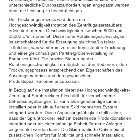
unterschiedliche Durchsatzanforderungen angepasst werden,
ohne die Leistung zu beeinträchtigen.
Der Trocknungsprozess wird durch die
Hochgeschwindigkeitsrotation des Zentrifugalzerstäubers
erleichtert, der mit Geschwindigkeiten zwischen 8000 und
25000 U/min arbeitet. Diese hohe Rotationsgeschwindigkeit
ist entscheidend für die Erzeugung gleichmäßig feiner
Tröpfchen, was wiederum zu einer konsistenten Trocknung
und einer gleichmäßigen Partikelgrößenverteilung im
Endpulver führt. Die präzise Steuerung der
Rotationsgeschwindigkeit ermöglicht es den Bedienern, den
Trocknungsprozess entsprechend den Eigenschaften des
Ausgangsmaterials und den gewünschten
Produktspezifikationen anzupassen.
In Bezug auf die Installation bietet der Hochgeschwindigkeits-
Zentrifugal-Sprühtrockner Flexibilität für verschiedene
Betriebsumgebungen. Er kann als eigenständige Einheit
installiert oder in ein auf einem Skid montiertes System
integriert werden. Diese Anpassungsfähigkeit stellt sicher,
dass der Sprühtrockner leicht in bestehende Produktionslinien
integriert oder als eigenständige Einheit für neue Anlagen
eingerichtet werden kann. Die Skid-montierte Option bietet
zusätzlichen Komfort für Mobilität und schnelle Installation,