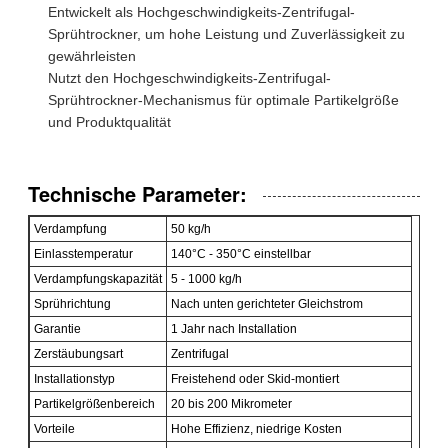
Entwickelt als Hochgeschwindigkeits-Zentrifugal-
Sprühtrockner, um hohe Leistung und Zuverlässigkeit zu
gewährleisten
Nutzt den Hochgeschwindigkeits-Zentrifugal-
Sprühtrockner-Mechanismus für optimale Partikelgröße
und Produktqualität
Technische Parameter:
Verdampfung
50 kg/h
Einlasstemperatur
140°C - 350°C einstellbar
Verdampfungskapazität
5 - 1000 kg/h
Sprührichtung
Nach unten gerichteter Gleichstrom
Garantie
1 Jahr nach Installation
Zerstäubungsart
Zentrifugal
Installationstyp
Freistehend oder Skid-montiert
Partikelgrößenbereich
20 bis 200 Mikrometer
Vorteile
Hohe Effizienz, niedrige Kosten