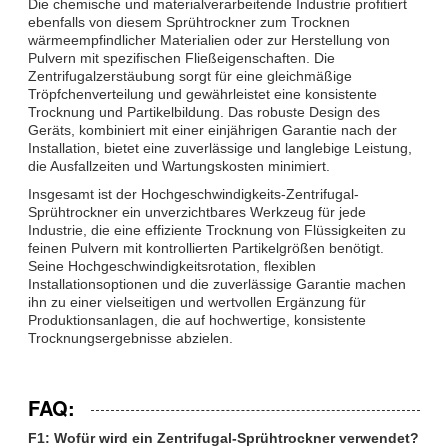
Die chemische und materialverarbeitende Industrie profitiert
ebenfalls von diesem Sprühtrockner zum Trocknen
wärmeempfindlicher Materialien oder zur Herstellung von
Pulvern mit spezifischen Fließeigenschaften. Die
Zentrifugalzerstäubung sorgt für eine gleichmäßige
Tröpfchenverteilung und gewährleistet eine konsistente
Trocknung und Partikelbildung. Das robuste Design des
Geräts, kombiniert mit einer einjährigen Garantie nach der
Installation, bietet eine zuverlässige und langlebige Leistung,
die Ausfallzeiten und Wartungskosten minimiert.
Insgesamt ist der Hochgeschwindigkeits-Zentrifugal-
Sprühtrockner ein unverzichtbares Werkzeug für jede
Industrie, die eine effiziente Trocknung von Flüssigkeiten zu
feinen Pulvern mit kontrollierten Partikelgrößen benötigt.
Seine Hochgeschwindigkeitsrotation, flexiblen
Installationsoptionen und die zuverlässige Garantie machen
ihn zu einer vielseitigen und wertvollen Ergänzung für
Produktionsanlagen, die auf hochwertige, konsistente
Trocknungsergebnisse abzielen.
FAQ:
F1: Wofür wird ein Zentrifugal-Sprühtrockner verwendet?