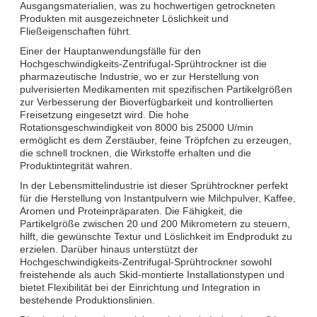
Ausgangsmaterialien, was zu hochwertigen getrockneten
Produkten mit ausgezeichneter Löslichkeit und
Fließeigenschaften führt.
Einer der Hauptanwendungsfälle für den
Hochgeschwindigkeits-Zentrifugal-Sprühtrockner ist die
pharmazeutische Industrie, wo er zur Herstellung von
pulverisierten Medikamenten mit spezifischen Partikelgrößen
zur Verbesserung der Bioverfügbarkeit und kontrollierten
Freisetzung eingesetzt wird. Die hohe
Rotationsgeschwindigkeit von 8000 bis 25000 U/min
ermöglicht es dem Zerstäuber, feine Tröpfchen zu erzeugen,
die schnell trocknen, die Wirkstoffe erhalten und die
Produktintegrität wahren.
In der Lebensmittelindustrie ist dieser Sprühtrockner perfekt
für die Herstellung von Instantpulvern wie Milchpulver, Kaffee,
Aromen und Proteinpräparaten. Die Fähigkeit, die
Partikelgröße zwischen 20 und 200 Mikrometern zu steuern,
hilft, die gewünschte Textur und Löslichkeit im Endprodukt zu
erzielen. Darüber hinaus unterstützt der
Hochgeschwindigkeits-Zentrifugal-Sprühtrockner sowohl
freistehende als auch Skid-montierte Installationstypen und
bietet Flexibilität bei der Einrichtung und Integration in
bestehende Produktionslinien.