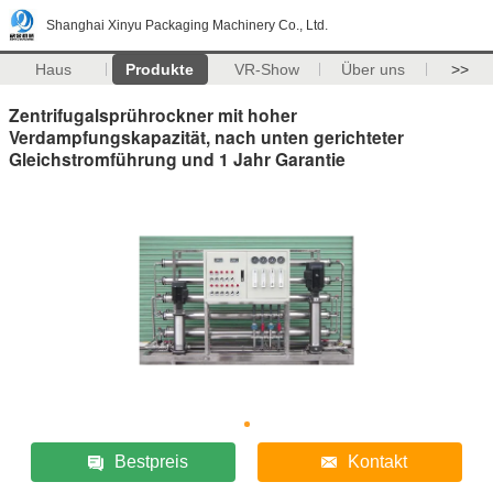
Shanghai Xinyu Packaging Machinery Co., Ltd.
Haus
Produkte
VR-Show
Über uns
>>
Zentrifugalsprührockner mit hoher
Verdampfungskapazität, nach unten gerichteter
Gleichstromführung und 1 Jahr Garantie
Bestpreis
Kontakt