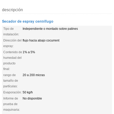
descripción
Secador de espray centrífugo
Tipo de
Independiente o montado sobre patines
instalación:
Dirección del
flujo hacia abajo cocurrent
espray:
Contenido de
1% a 5%
humedad del
producto
final:
rango de
20 a 200 micras
tamaño de
partículas:
Evaporación:
50 kg/h
Informe de
No disponible
prueba de
maquinaria: