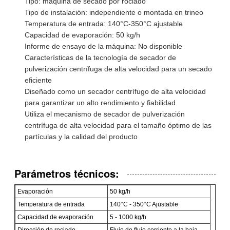
Tipo: máquina de secado por rociado
Tipo de instalación: independiente o montada en trineo
Temperatura de entrada: 140°C-350°C ajustable
Capacidad de evaporación: 50 kg/h
Informe de ensayo de la máquina: No disponible
Características de la tecnología de secador de
pulverización centrífuga de alta velocidad para un secado
eficiente
Diseñado como un secador centrífugo de alta velocidad
para garantizar un alto rendimiento y fiabilidad
Utiliza el mecanismo de secador de pulverización
centrífuga de alta velocidad para el tamaño óptimo de las
partículas y la calidad del producto
Parámetros técnicos:
Evaporación
50 kg/h
Temperatura de entrada
140°C - 350°C Ajustable
Capacidad de evaporación
5 - 1000 kg/h
Dirección de rociado
Flujo de flujo corriente a la baja