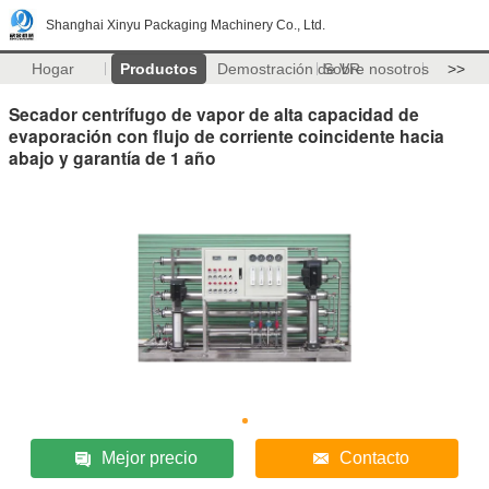
Shanghai Xinyu Packaging Machinery Co., Ltd.
Hogar
Productos
Demostración de VR
Sobre nosotros
>>
Secador centrífugo de vapor de alta capacidad de
evaporación con flujo de corriente coincidente hacia
abajo y garantía de 1 año
Mejor precio
Contacto