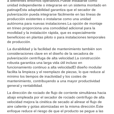
a diferentes entornos operativos.Puede instalarse como
unidad independiente o integrarse en un sistema montado en
patinajeEsta adaptabilidad garantiza que el secador de
pulverización pueda integrarse fácilmente en las líneas de
producción existentes o instalarse como una unidad
autónoma para nuevas instalaciones.La opción de montaje
en trineo proporciona una comodidad adicional para la
movilidad y la instalación rápida, que es especialmente
beneficioso en plantas piloto o para instalaciones temporales
de producción.
La durabilidad y la facilidad de mantenimiento también son
consideraciones clave en el diseño de la secadora de
pulverización centrífuga de alta velocidad.La construcción
robusta garantiza una larga vida útil incluso en
funcionamiento continuo a alta velocidadEl diseño modular
facilita la limpieza y el reemplazo de piezas, lo que reduce al
mínimo los tiempos de inactividad y los costes de
mantenimiento, contribuyendo a una mayor productividad
general y rentabilidad.
La dirección de rociado de flujo de corriente simultánea hacia
abajo empleada por el secador de rociado centrífugo de alta
velocidad mejora la cinética de secado al alinear el flujo de
aire caliente y gotas atomizadas en la misma dirección.Este
enfoque reduce el riesgo de que el producto se pegue a las