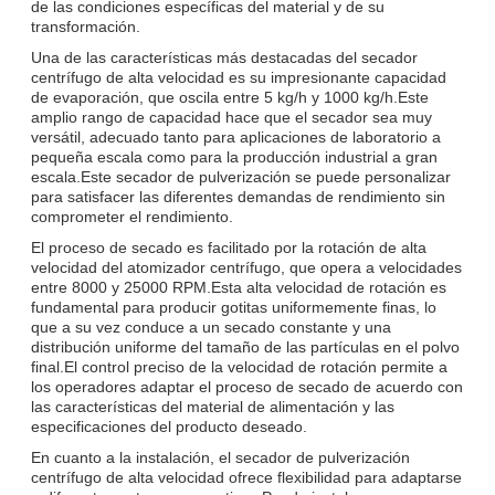
de las condiciones específicas del material y de su
transformación.
Una de las características más destacadas del secador
centrífugo de alta velocidad es su impresionante capacidad
de evaporación, que oscila entre 5 kg/h y 1000 kg/h.Este
amplio rango de capacidad hace que el secador sea muy
versátil, adecuado tanto para aplicaciones de laboratorio a
pequeña escala como para la producción industrial a gran
escala.Este secador de pulverización se puede personalizar
para satisfacer las diferentes demandas de rendimiento sin
comprometer el rendimiento.
El proceso de secado es facilitado por la rotación de alta
velocidad del atomizador centrífugo, que opera a velocidades
entre 8000 y 25000 RPM.Esta alta velocidad de rotación es
fundamental para producir gotitas uniformemente finas, lo
que a su vez conduce a un secado constante y una
distribución uniforme del tamaño de las partículas en el polvo
final.El control preciso de la velocidad de rotación permite a
los operadores adaptar el proceso de secado de acuerdo con
las características del material de alimentación y las
especificaciones del producto deseado.
En cuanto a la instalación, el secador de pulverización
centrífugo de alta velocidad ofrece flexibilidad para adaptarse