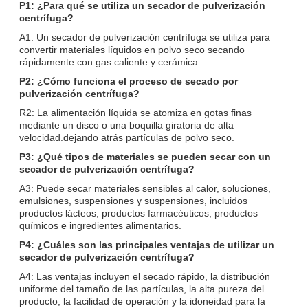
P1: ¿Para qué se utiliza un secador de pulverización
centrífuga?
A1: Un secador de pulverización centrífuga se utiliza para
convertir materiales líquidos en polvo seco secando
rápidamente con gas caliente.y cerámica.
P2: ¿Cómo funciona el proceso de secado por
pulverización centrífuga?
R2: La alimentación líquida se atomiza en gotas finas
mediante un disco o una boquilla giratoria de alta
velocidad.dejando atrás partículas de polvo seco.
P3: ¿Qué tipos de materiales se pueden secar con un
secador de pulverización centrífuga?
A3: Puede secar materiales sensibles al calor, soluciones,
emulsiones, suspensiones y suspensiones, incluidos
productos lácteos, productos farmacéuticos, productos
químicos e ingredientes alimentarios.
P4: ¿Cuáles son las principales ventajas de utilizar un
secador de pulverización centrífuga?
A4: Las ventajas incluyen el secado rápido, la distribución
uniforme del tamaño de las partículas, la alta pureza del
producto, la facilidad de operación y la idoneidad para la