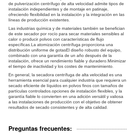
de pulverización centrífugo de alta velocidad admite tipos de
instalación independientes y de montaje en patinaje,
ofreciendo flexibilidad en la instalación y la integración en las
líneas de producción existentes.
Las industrias química y de materiales también se benefician
de este secador por rocío para secar materiales sensibles al
calor o producir polvos con características de flujo
específicas.La atomización centrífuga proporciona una
distribución uniforme de gotasEl diseño robusto del equipo,
combinado con una garantía de un año después de la
instalación, ofrece un rendimiento fiable y duradero.Minimizar
el tiempo de inactividad y los costes de mantenimiento.
En general, la secadora centrífuga de alta velocidad es una
herramienta esencial para cualquier industria que requiera un
secado eficiente de líquidos en polvos finos con tamaños de
partículas controlados.opciones de instalación flexibles, y la
garantía fiable lo convierten en una adición versátil y valiosa
a las instalaciones de producción con el objetivo de obtener
resultados de secado consistentes y de alta calidad.
Preguntas frecuentes: