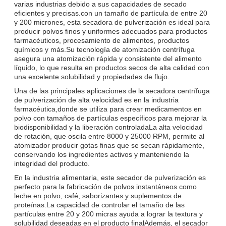
varias industrias debido a sus capacidades de secado
eficientes y precisas.con un tamaño de partícula de entre 20
y 200 micrones, esta secadora de pulverización es ideal para
producir polvos finos y uniformes adecuados para productos
farmacéuticos, procesamiento de alimentos, productos
químicos y más.Su tecnología de atomización centrífuga
asegura una atomización rápida y consistente del alimento
líquido, lo que resulta en productos secos de alta calidad con
una excelente solubilidad y propiedades de flujo.
Una de las principales aplicaciones de la secadora centrífuga
de pulverización de alta velocidad es en la industria
farmacéutica,donde se utiliza para crear medicamentos en
polvo con tamaños de partículas específicos para mejorar la
biodisponibilidad y la liberación controladaLa alta velocidad
de rotación, que oscila entre 8000 y 25000 RPM, permite al
atomizador producir gotas finas que se secan rápidamente,
conservando los ingredientes activos y manteniendo la
integridad del producto.
En la industria alimentaria, este secador de pulverización es
perfecto para la fabricación de polvos instantáneos como
leche en polvo, café, saborizantes y suplementos de
proteínas.La capacidad de controlar el tamaño de las
partículas entre 20 y 200 micras ayuda a lograr la textura y
solubilidad deseadas en el producto finalAdemás, el secador