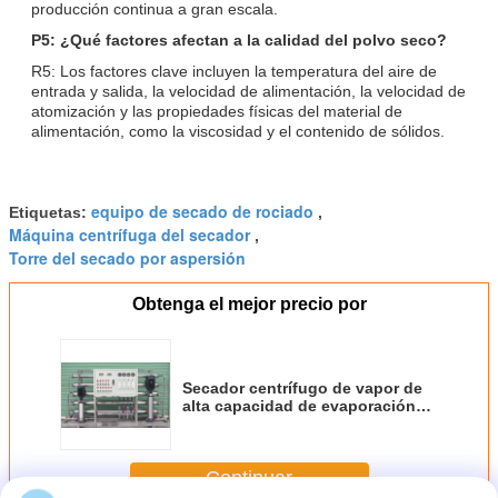
producción continua a gran escala.
P5: ¿Qué factores afectan a la calidad del polvo seco?
R5: Los factores clave incluyen la temperatura del aire de
entrada y salida, la velocidad de alimentación, la velocidad de
atomización y las propiedades físicas del material de
alimentación, como la viscosidad y el contenido de sólidos.
equipo de secado de rociado
Etiquetas:
,
Máquina centrífuga del secador
,
Torre del secado por aspersión
Obtenga el mejor precio por
Secador centrífugo de vapor de
alta capacidad de evaporación
con flujo de corriente
coincidente hacia abajo y
garantía de 1 año
Continuar