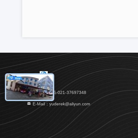
Telefon：86-021-37697348
E-Mail：yuderek@aliyun.com