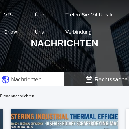
VR-
Über
Treten Sie Mit Uns In
Show
Uns
Verbindung
NACHRICHTEN
Nachrichten
Rechtssache
 Firmennachrichten