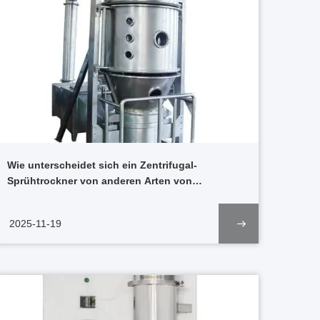
Wie unterscheidet sich ein Zentrifugal-
Sprühtrockner von anderen Arten von
Sprühtrocknern?
2025-11-19