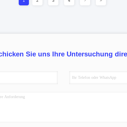
1
2
3
4
chicken Sie uns Ihre Untersuchung dire