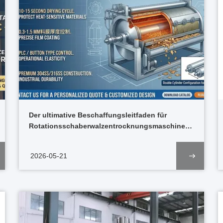
Der ultimative Beschaffungsleitfaden für
Rotationsschaberwalzentrocknungsmaschinen
der HG-Serie
2026-05-21