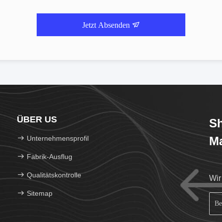
Jetzt Absenden
ÜBER US
Sh
Unternehmensprofil
Ma
Fabrik-Ausflug
Qualitätskontrolle
Wir
Sitemap