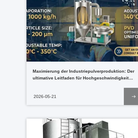
Maximierung der Industriepulverproduktion: Der
ultimative Leitfaden für Hochgeschwindigkeits-
Zentrifugal-Sprühtrockner
2026-05-21