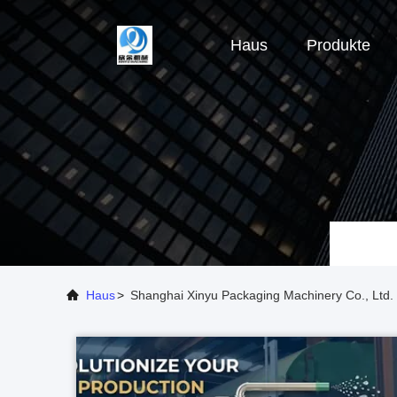
Haus
Produkte
Haus
>
Shanghai Xinyu Packaging Machinery Co., Ltd.