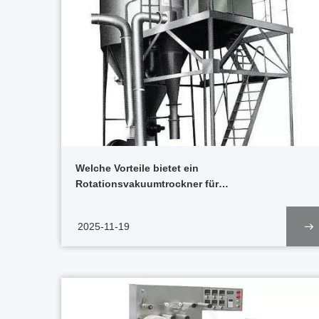
Welche Vorteile bietet ein
Rotationsvakuumtrockner für
wärmeempfindliche Materialien?
2025-11-19